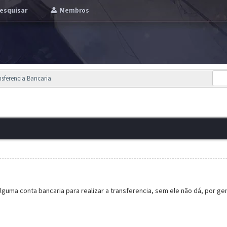
esquisar
Membros
nsferencia Bancaria
guma conta bancaria para realizar a transferencia, sem ele não dá, por gen