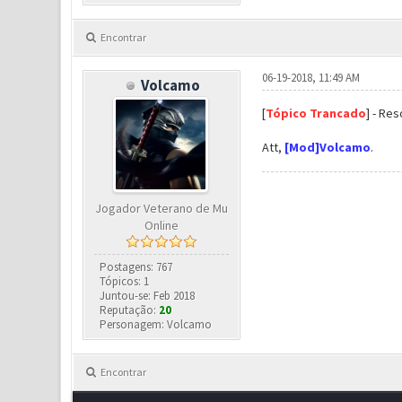
Encontrar
06-19-2018, 11:49 AM
Volcamo
[
Tópico Trancado
] - Res
Att,
[Mod]Volcamo
.
Jogador Veterano de Mu
Online
Postagens: 767
Tópicos: 1
Juntou-se: Feb 2018
Reputação:
20
Personagem: Volcamo
Encontrar