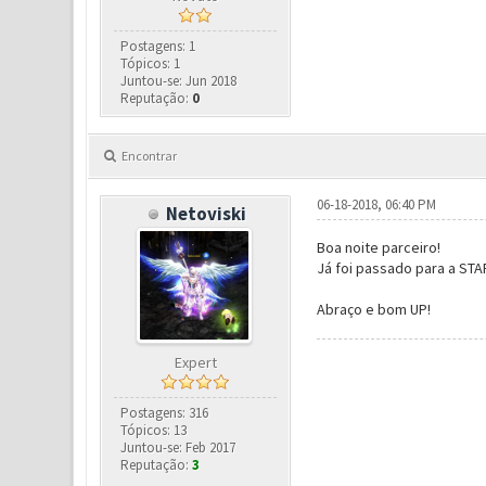
Postagens: 1
Tópicos: 1
Juntou-se: Jun 2018
Reputação:
0
Encontrar
06-18-2018, 06:40 PM
Netoviski
Boa noite parceiro!
Já foi passado para a ST
Abraço e bom UP!
Expert
Postagens: 316
Tópicos: 13
Juntou-se: Feb 2017
Reputação:
3