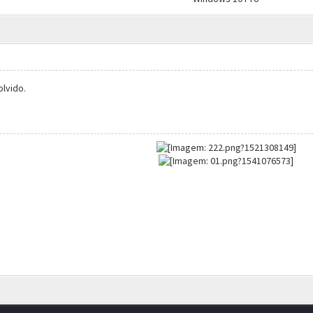
olvido.