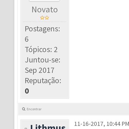
Novato
Postagens:
6
Tópicos: 2
Juntou-se:
Sep 2017
Reputação:
0
Encontrar
11-16-2017, 10:44 P
Lithmus