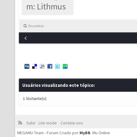
m: Lithmus
Encontrar
Usuários visualizando este tópico:
1 Visitante(s)
Subir
Lite mode
Contate-nos
MEGAMU Team - Forum Criado por
MyBB
.
Mu Online