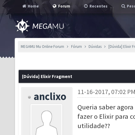
Home
Forum
Recentes
Pesq
MEGAMU Mu Online Forum
Fórum
Dúvidas
[Dúvida] Elixir 
[Dúvida] Elixir Fragment
11-16-2017, 07:02 P
anclixo
Queria saber agora 
fazer o Elixir para
utilidade??