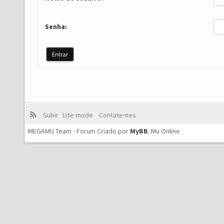
Senha:
Subir
Lite mode
Contate-nos
MEGAMU Team - Forum Criado por
MyBB
.
Mu Online