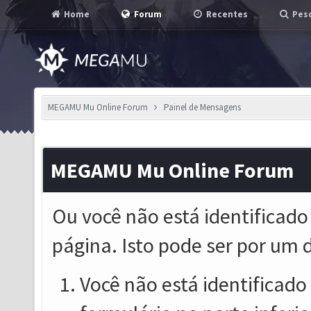
Home
Forum
Recentes
Pesq
MEGAMU Mu Online Forum
Painel de Mensagens
MEGAMU Mu Online Forum
Ou você não está identificado
página. Isto pode ser por um 
Você não está identificado o