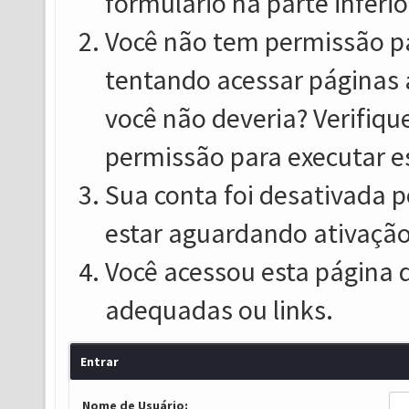
formulário na parte inferio
Você não tem permissão pa
tentando acessar páginas 
você não deveria? Verifiqu
permissão para executar e
Sua conta foi desativada p
estar aguardando ativação
Você acessou esta página 
adequadas ou links.
Entrar
Nome de Usuário: