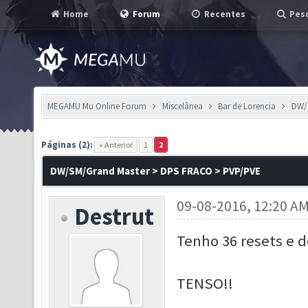
Home
Forum
Recentes
Pesq
MEGAMU Mu Online Forum
Miscelânea
Bar de Lorencia
DW/
Páginas (2):
« Anterior
1
2
DW/SM/Grand Master > DPS FRACO > PVP/PVE
09-08-2016, 12:20 A
Destrut
Tenho 36 resets e d
TENSO!!