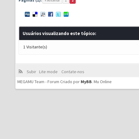
Páginas (2):
« Anterior
1
2
Usuários visualizando este tópico:
1 Visitante(s)
Subir
Lite mode
Contate-nos
MEGAMU Team - Forum Criado por
MyBB
.
Mu Online