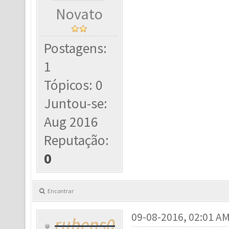
Novato
Postagens:
1
Tópicos: 0
Juntou-se:
Aug 2016
Reputação:
0
Encontrar
09-08-2016, 02:01 A
rubens0