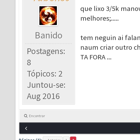
que lixo 3/5k manow
melhores;.....
Banido
tem neguin ai fala
naum criar outro ch
Postagens:
TA FORA ...
8
Tópicos: 2
Juntou-se:
Aug 2016
Encontrar