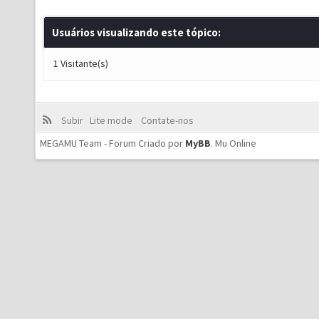
Usuários visualizando este tópico:
1 Visitante(s)
Subir
Lite mode
Contate-nos
MEGAMU Team - Forum Criado por
MyBB
.
Mu Online