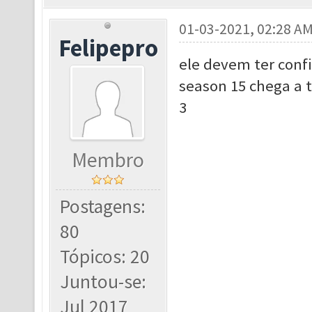
01-03-2021, 02:28 A
Felipepro
ele devem ter confi
season 15 chega a t
3
Membro
Postagens:
80
Tópicos: 20
Juntou-se:
Jul 2017