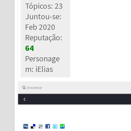
Tópicos: 23
Juntou-se:
Feb 2020
Reputação:
64
Personage
m: iElias
Encontrar