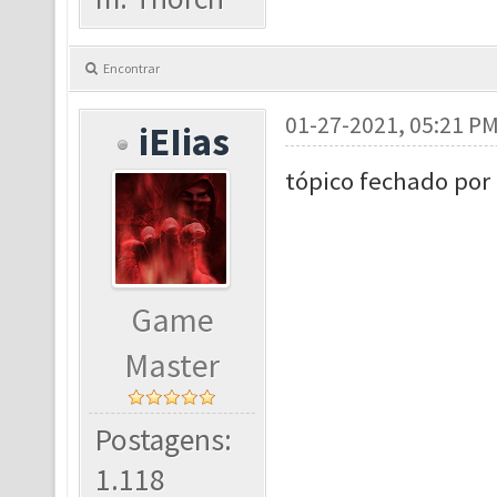
Encontrar
01-27-2021, 05:21 P
iEIias
tópico fechado por
Game
Master
Postagens:
1.118