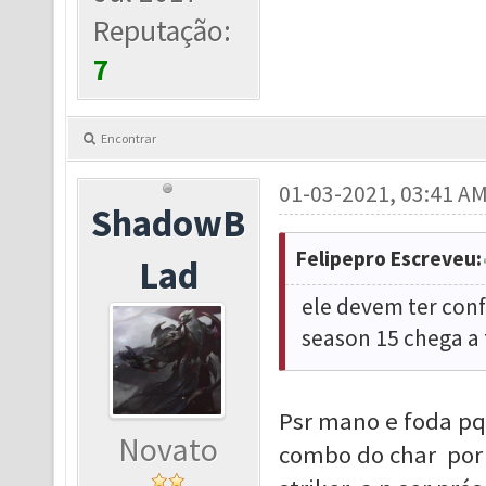
Reputação:
7
Encontrar
01-03-2021, 03:41 A
ShadowB
Felipepro Escreveu:
Lad
ele devem ter confi
season 15 chega a 
Psr mano e foda pq 
Novato
combo do char por 