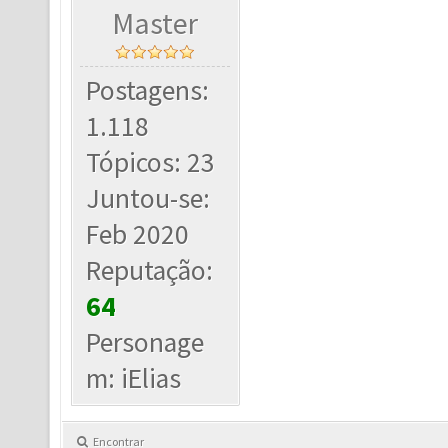
Master
Postagens:
1.118
Tópicos: 23
Juntou-se:
Feb 2020
Reputação:
64
Personage
m: iElias
Encontrar