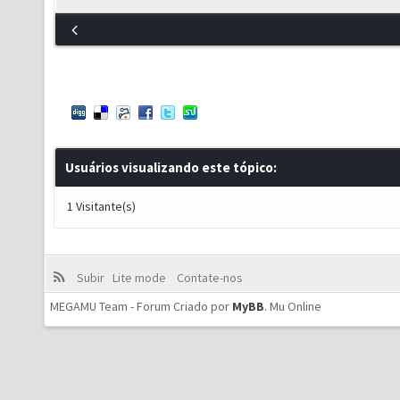
Usuários visualizando este tópico:
1 Visitante(s)
Subir
Lite mode
Contate-nos
MEGAMU Team - Forum Criado por
MyBB
.
Mu Online