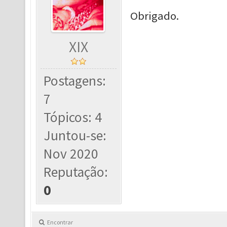
Obrigado.
XIX
Postagens:
7
Tópicos: 4
Juntou-se:
Nov 2020
Reputação:
0
Encontrar