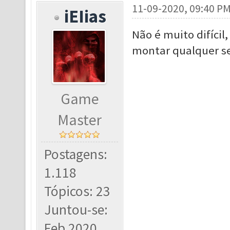
11-09-2020, 09:40 P
iEIias
Não é muito difícil
montar qualquer se
Game
Master
Postagens:
1.118
Tópicos: 23
Juntou-se:
Feb 2020