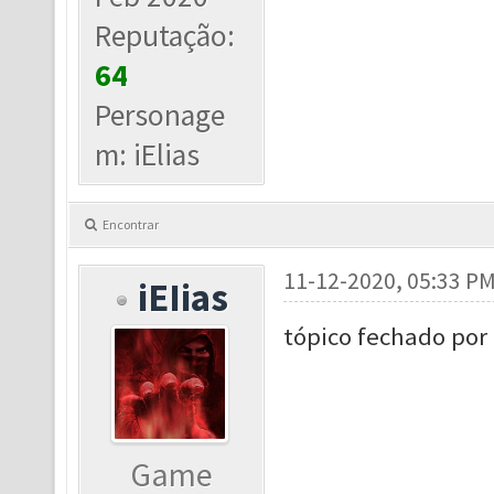
Reputação:
64
Personage
m: iElias
Encontrar
11-12-2020, 05:33 P
iEIias
tópico fechado por
Game