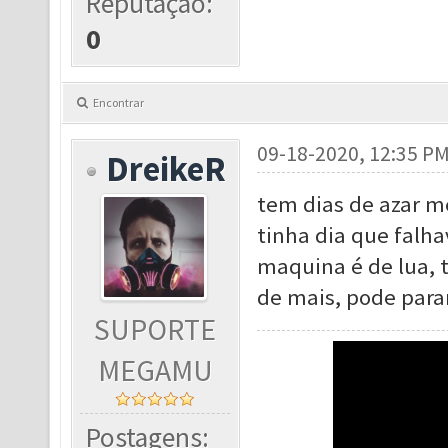
Reputação:
0
Encontrar
09-18-2020, 12:35 P
DreikeR
tem dias de azar m
tinha dia que falha
maquina é de lua, 
de mais, pode parar
SUPORTE
MEGAMU
Postagens: