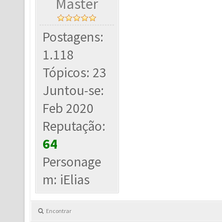
Master
Postagens:
1.118
Tópicos: 23
Juntou-se:
Feb 2020
Reputação:
64
Personage
m: iElias
Encontrar