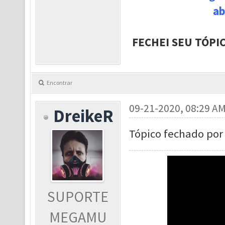
ab
FECHEI SEU TÓPI
Encontrar
09-21-2020, 08:29 A
DreikeR
Tópico fechado por 
SUPORTE
MEGAMU