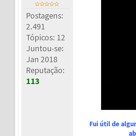
Postagens:
2.491
Tópicos: 12
Juntou-se:
Jan 2018
Reputação:
113
Fui útil de alg
ab