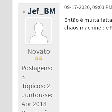
09-17-2020, 09:03 P
Jef_BM
Então é muita falta 
chaos machine de 
Novato
Postagens:
3
Tópicos: 2
Juntou-se:
Apr 2018