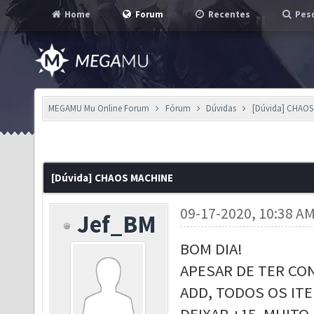
Home
Forum
Recentes
Pesq
MEGAMU Mu Online Forum
Fórum
Dúvidas
[Dúvida] CHAO
[Dúvida] CHAOS MACHINE
09-17-2020, 10:38 A
Jef_BM
BOM DIA!
APESAR DE TER CO
ADD, TODOS OS IT