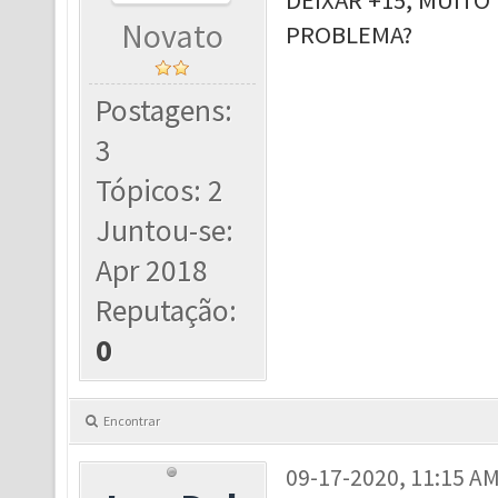
DEIXAR +15, MUITO
Novato
PROBLEMA?
Postagens:
3
Tópicos: 2
Juntou-se:
Apr 2018
Reputação:
0
Encontrar
09-17-2020, 11:15 A