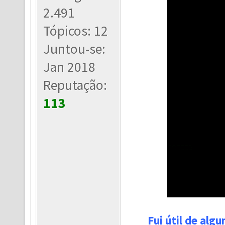
2.491
Tópicos: 12
Juntou-se:
Jan 2018
Reputação:
113
Fui útil de alg