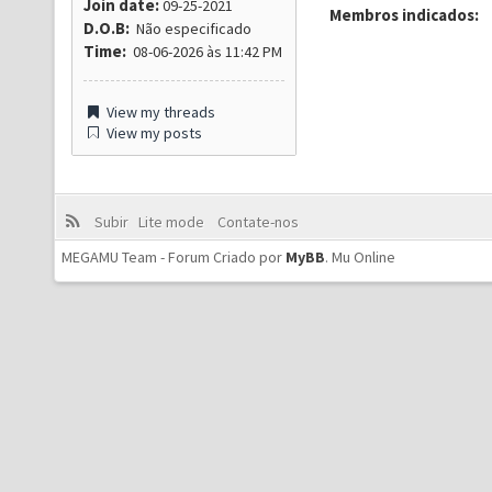
Join date:
09-25-2021
Membros indicados:
D.O.B:
Não especificado
Time:
08-06-2026 às 11:42 PM
View my threads
View my posts
Subir
Lite mode
Contate-nos
MEGAMU Team - Forum Criado por
MyBB
.
Mu Online