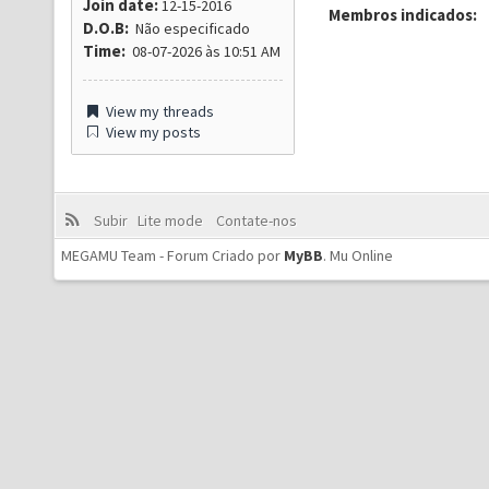
Join date:
12-15-2016
Membros indicados:
D.O.B:
Não especificado
Time:
08-07-2026 às 10:51 AM
View my threads
View my posts
Subir
Lite mode
Contate-nos
MEGAMU Team - Forum Criado por
MyBB
.
Mu Online