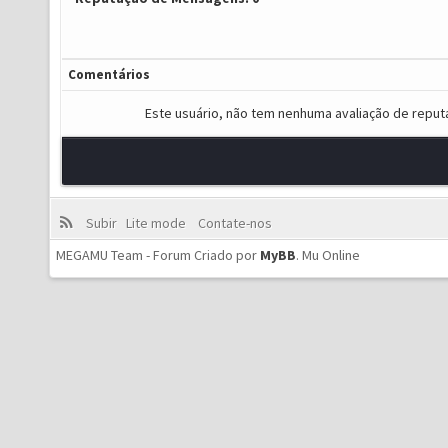
Comentários
Este usuário, não tem nenhuma avaliação de reput
Subir
Lite mode
Contate-nos
MEGAMU Team - Forum Criado por
MyBB
.
Mu Online