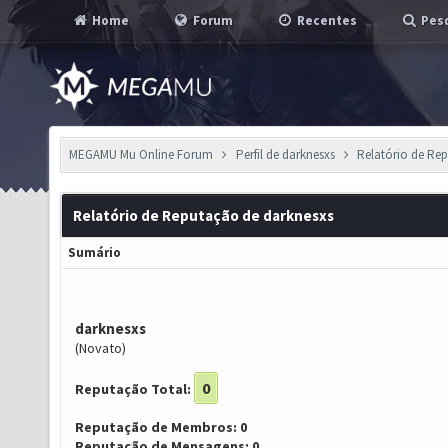
Home
Forum
Recentes
Pesq
MEGAMU Mu Online Forum
Perfil de darknesxs
Relatório de Re
Relatório de Reputação de darknesxs
Sumário
darknesxs
(Novato)
0
Reputação Total:
Reputação de Membros: 0
Reputação de Mensagens: 0