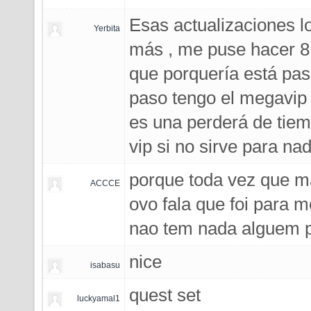
Esas actualizaciones l
Yerbita
más , me puse hacer 8 
que porquería está pa
paso tengo el megavip
es una perderá de tiem
vip si no sirve para nada
porque toda vez que ma
ACCCE
ovo fala que foi para 
nao tem nada alguem 
nice
isabasu
quest set
luckyamal1