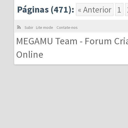
Páginas (471):
« Anterior
1
Subir
Lite mode
Contate-nos
MEGAMU Team - Forum Cri
Online