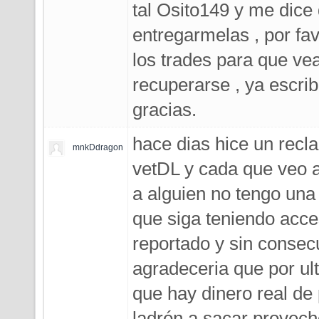
tal Osito149 y me dice
entregarmelas , por fa
los trades para que vea
recuperarse , ya escri
gracias.
hace dias hice un recl
mnkDdragon
vetDL y cada que veo a
a alguien no tengo una
que siga teniendo acce
reportado y sin consec
agradeceria que por ul
que hay dinero real de
ladrón a sacar provec