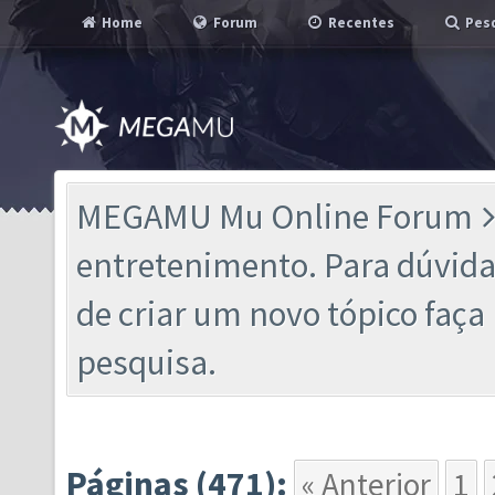
Home
Forum
Recentes
Pesq
MEGAMU Mu Online Forum
entretenimento. Para dúvidas
de criar um novo tópico faç
pesquisa.
Páginas (471):
« Anterior
1