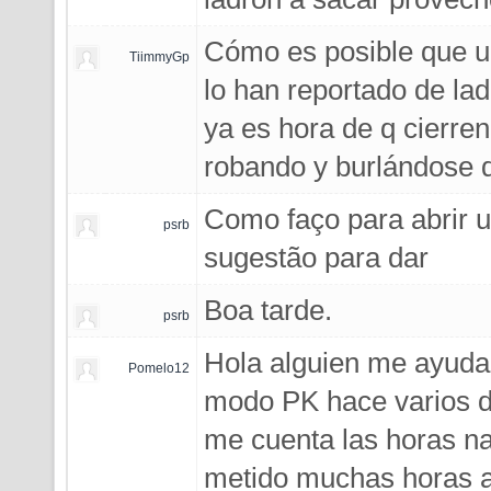
Cómo es posible que u
TiimmyGp
lo han reportado de la
ya es hora de q cierre
robando y burlándose d
Como faço para abrir 
psrb
sugestão para dar
Boa tarde.
psrb
Hola alguien me ayuda
Pomelo12
modo PK hace varios día
me cuenta las horas na
metido muchas horas a