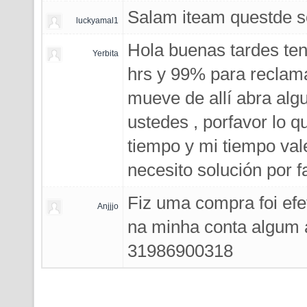
Salam iteam questde sou
luckyamal1
Hola buenas tardes ten
Yerbita
hrs y 99% para reclam
mueve de allí abra algu
ustedes , porfavor lo 
tiempo y mi tiempo vale
necesito solución por f
Fiz uma compra foi efe
Anjjjo
na minha conta algum 
31986900318