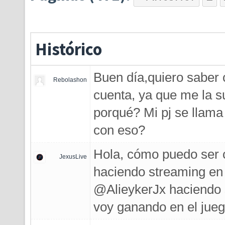
Histórico
Buen día,quiero saber
Rebolashon
cuenta, ya que me la s
porqué? Mi pj se llama
con eso?
Hola, cómo puedo ser
JexusLive
haciendo streaming en 
@AlieykerJx haciendo 
voy ganando en el jue