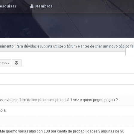
esquisar
Membros
imento. Para dúvidas e suporte utilize o fórum e antes de criar um novo tópico f
ximo »
pass, evento e feito de tempo em tempo ou só 1 vez e quem pegou pegou ?
o ai
Me quemo varias alas con 100 por ciento de probabilidades y algunas de 90