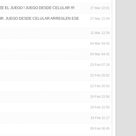
 EL JUEGO ! JUEGO DESDE CELULAR !!!!
27 Mar 22:01
IBIR. JUEGO DESDE CELULAR ARREGLEN ESE
27 Mar 21:59
11 Mar 12:39
04 Mar 04:42
04 Mar 04:41
23 Feb 07:18
22 Feb 20:02
22 Feb 20:02
19 Feb 22:56
19 Feb 22:56
19 Feb 11:17
09 Feb 06:45