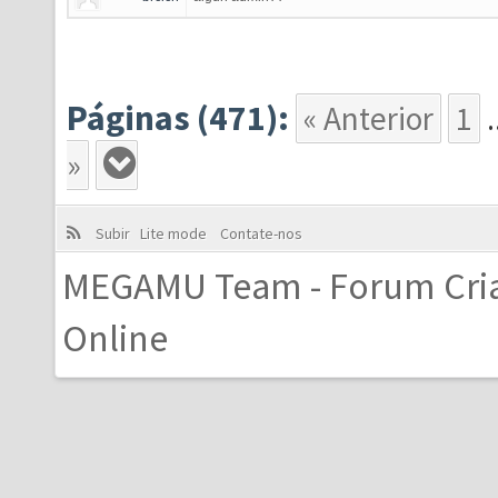
Páginas (471):
« Anterior
1
.
»
Subir
Lite mode
Contate-nos
MEGAMU Team - Forum Cri
Online