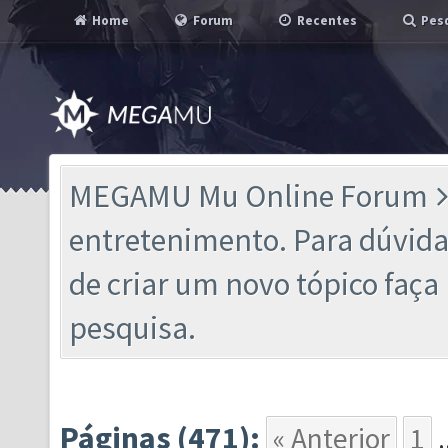
Home
Forum
Recentes
Pesq
MEGAMU Mu Online Forum
entretenimento. Para dúvidas
de criar um novo tópico faç
pesquisa.
Páginas (471):
« Anterior
1
.