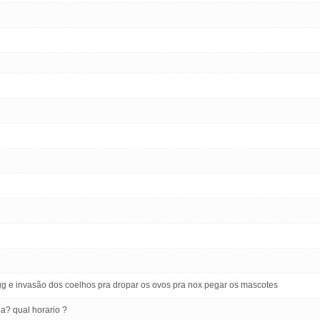
egg e invasão dos coelhos pra dropar os ovos pra nox pegar os mascotes
a? qual horario ?