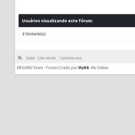
Usuários visualizando este fórum:
8 Visitante(s)
Subir
Lite mode
Contate-nos
MEGAMU Team - Forum Criado por
MyBB
.
Mu Online