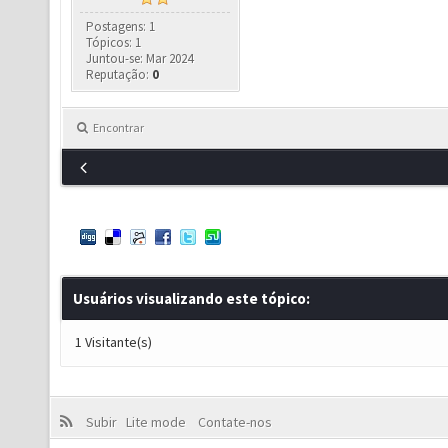
Postagens: 1
Tópicos: 1
Juntou-se: Mar 2024
Reputação:
0
Encontrar
Usuários visualizando este tópico:
1 Visitante(s)
Subir
Lite mode
Contate-nos