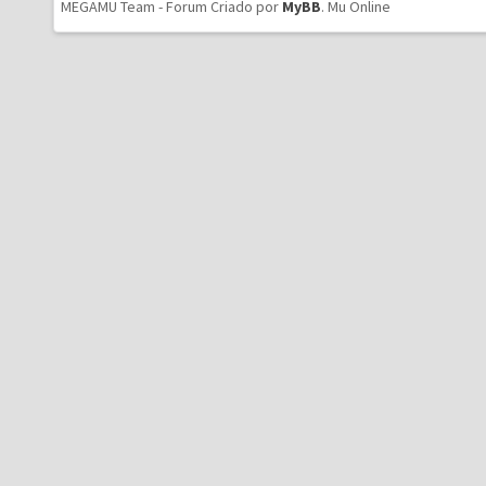
MEGAMU Team - Forum Criado por
MyBB
.
Mu Online