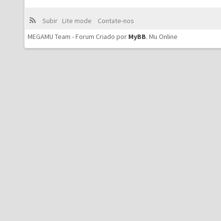
Subir
Lite mode
Contate-nos
MEGAMU Team - Forum Criado por
MyBB
.
Mu Online