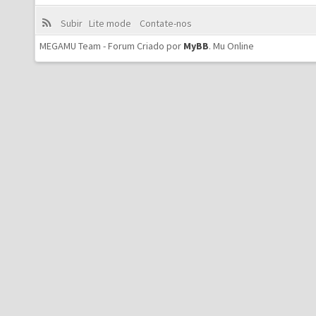
Subir
Lite mode
Contate-nos
MEGAMU Team - Forum Criado por
MyBB
.
Mu Online