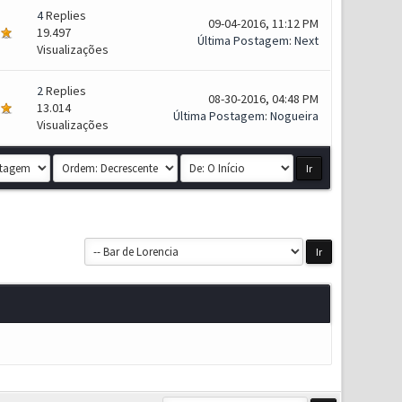
4
Replies
09-04-2016, 11:12 PM
19.497
Última Postagem
:
Next
Visualizações
2
Replies
08-30-2016, 04:48 PM
13.014
Última Postagem
:
Nogueira
Visualizações