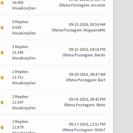
16.458
Última Postagem
:
Arconte
Visualizações
0
Replies
09-23-2016, 03:54 AM
6.043
Última Postagem
:
NogueiraMG
Visualizações
3
Replies
09-21-2016, 04:18 PM
15.345
Última Postagem
:
Bardo
Visualizações
1
Replies
09-20-2016, 06:47 AM
13.711
Última Postagem
:
Bart
Visualizações
2
Replies
09-18-2016, 08:42 PM
11.547
Última Postagem
:
0bito
Visualizações
2
Replies
09-17-2016, 12:51 PM
12.879
Última Postagem
:
Gh0sT
Visualizações