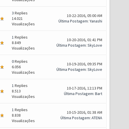
3
Replies
10-22-2016, 05:00 AM
14.021
Última Postagem
:
Yanashi
Visualizações
1
Replies
10-20-2016, 01:41 PM
8.849
Última Postagem
:
SkyLove
Visualizações
0
Replies
10-19-2016, 09:35 PM
6.056
Última Postagem
:
SkyLove
Visualizações
1
Replies
10-17-2016, 12:13 PM
8.513
Última Postagem
:
Bart
Visualizações
1
Replies
10-15-2016, 01:38 AM
8.838
Última Postagem
:
ATENA
Visualizações