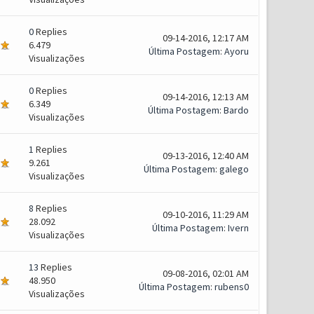
0
Replies
09-14-2016, 12:17 AM
6.479
Última Postagem
:
Ayoru
Visualizações
0
Replies
09-14-2016, 12:13 AM
6.349
Última Postagem
:
Bardo
Visualizações
1
Replies
09-13-2016, 12:40 AM
9.261
Última Postagem
:
galego
Visualizações
8
Replies
09-10-2016, 11:29 AM
28.092
Última Postagem
:
Ivern
Visualizações
13
Replies
09-08-2016, 02:01 AM
48.950
Última Postagem
:
rubens0
Visualizações