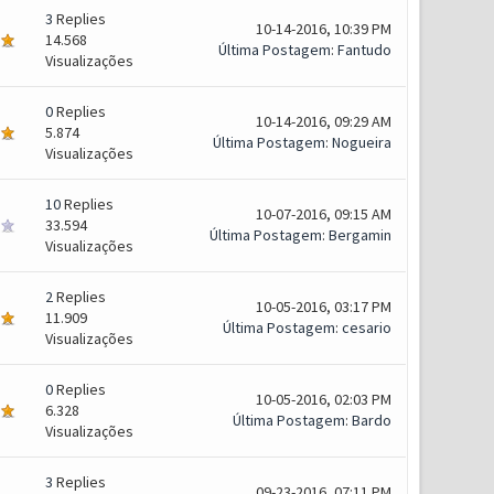
3
Replies
10-14-2016, 10:39 PM
14.568
Última Postagem
:
Fantudo
Visualizações
0
Replies
10-14-2016, 09:29 AM
5.874
Última Postagem
:
Nogueira
Visualizações
10
Replies
10-07-2016, 09:15 AM
33.594
Última Postagem
:
Bergamin
Visualizações
2
Replies
10-05-2016, 03:17 PM
11.909
Última Postagem
:
cesario
Visualizações
0
Replies
10-05-2016, 02:03 PM
6.328
Última Postagem
:
Bardo
Visualizações
3
Replies
09-23-2016, 07:11 PM