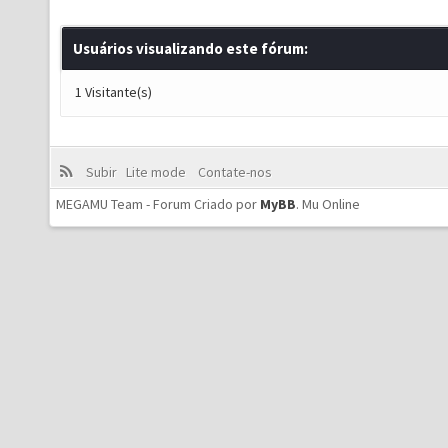
Usuários visualizando este fórum:
1 Visitante(s)
Subir
Lite mode
Contate-nos
MEGAMU Team - Forum Criado por
MyBB
.
Mu Online