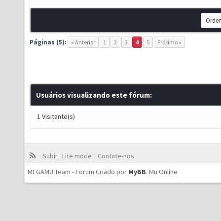
Páginas (5):
« Anterior
1
2
3
4
5
Próximo »
Usuários visualizando este fórum:
1 Visitante(s)
Subir
Lite mode
Contate-nos
MEGAMU Team - Forum Criado por
MyBB
.
Mu Online