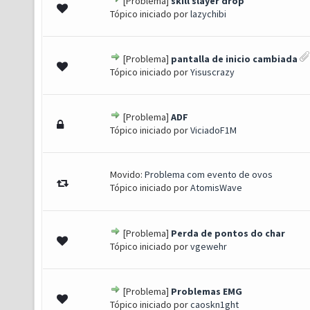
[Problema]
skill slayer drop
 0 de 5 em média
1
2
3
4
5
Tópico iniciado por
lazychibi
[Problema]
pantalla de inicio cambiada
 0 de 5 em média
1
2
3
4
5
Tópico iniciado por
Yisuscrazy
[Problema]
ADF
 0 de 5 em média
1
2
3
4
5
Tópico iniciado por
ViciadoF1M
Movido:
Problema com evento de ovos
Tópico iniciado por
AtomisWave
[Problema]
Perda de pontos do char
 0 de 5 em média
1
2
3
4
5
Tópico iniciado por
vgewehr
[Problema]
Problemas EMG
 0 de 5 em média
1
2
3
4
5
Tópico iniciado por
caoskn1ght