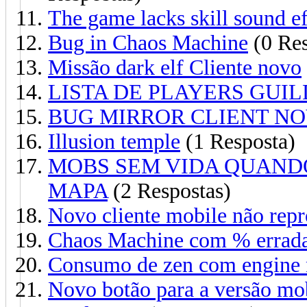
The game lacks skill sound ef
Bug in Chaos Machine
(0 Res
Missão dark elf Cliente novo
LISTA DE PLAYERS GUI
BUG MIRROR CLIENT NO
Illusion temple
(1 Resposta)
MOBS SEM VIDA QUANDO
MAPA
(2 Respostas)
Novo cliente mobile não repr
Chaos Machine com % errad
Consumo de zen com engine
Novo botão para a versão mob