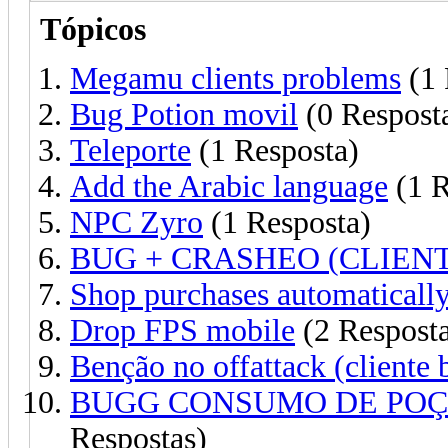
Tópicos
Megamu clients problems
(1 
Bug Potion movil
(0 Respost
Teleporte
(1 Resposta)
Add the Arabic language
(1 R
NPC Zyro
(1 Resposta)
BUG + CRASHEO (CLIENT
Shop purchases automatically
Drop FPS mobile
(2 Resposta
Benção no offattack (cliente 
BUGG CONSUMO DE POÇ
Respostas)