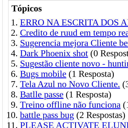
Tópicos
ERRO NA ESCRITA DOS A
Credito de ruud em tempo re
Sugerencia mejora Cliente be
Dark Phoenix shot
(0 Respost
Sugestão cliente novo - hunti
Bugs mobile
(1 Resposta)
Tela Azul no Novo Cliente.
(3
Batlle passe
(1 Resposta)
Treino offline não funciona
(
battle pass bug
(2 Respostas)
PLEASE ACTIVATE ELUNE