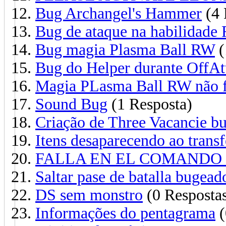
Bug Archangel's Hammer
(4 
Bug de ataque na habilidade 
Bug magia Plasma Ball RW
(
Bug do Helper durante OffAt
Magia PLasma Ball RW não f
Sound Bug
(1 Resposta)
Criação de Three Vacancie b
Itens desaparecendo ao transf
FALLA EN EL COMANDO 
Saltar pase de batalla bugead
DS sem monstro
(0 Resposta
Informações do pentagrama
(