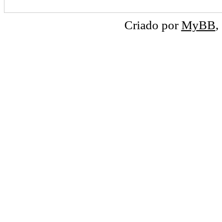
Criado por
MyBB
,