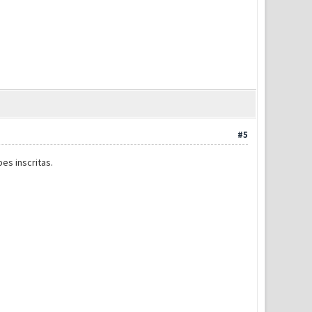
#5
es inscritas.