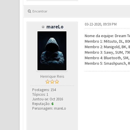
Encontrar
03-22-2020, 09:59 PM
mareLo
Nome da equipe: Dream 
Membro 1: Mitsuto, DL, 80
Membro 2: Manigold, BK, 8
Membro 3: Sawy, SUM, 790
Membro 4: Bluetooth, SM, 
Membro 5: Smashpunch, RF
Henrique Reis
Postagens: 154
Tópicos: 1
Juntou-se: Oct 2016
Reputação:
6
Personagem: mareLo