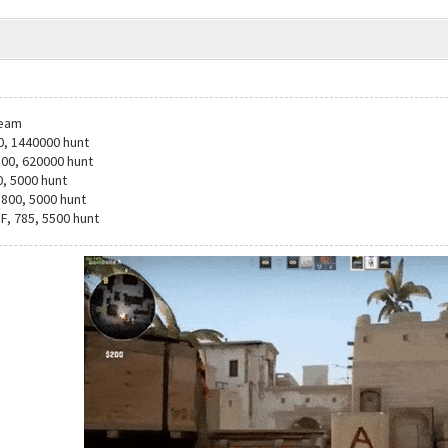
Team
0, 1440000 hunt
00, 620000 hunt
, 5000 hunt
800, 5000 hunt
, 785, 5500 hunt