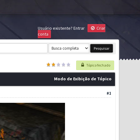
Usuário existente?
Entrar
Criar
conta
Tópico fechado
Modo de Exibição de Tópico
#1