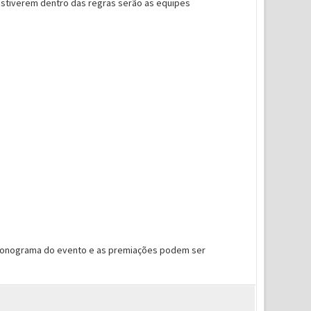
estiverem dentro das regras serão as equipes
O cronograma do evento e as premiações podem ser