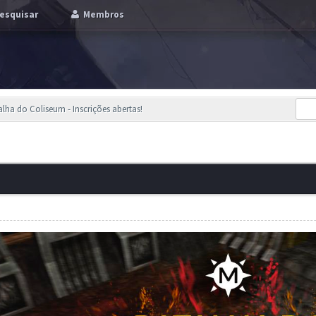
esquisar
Membros
alha do Coliseum - Inscrições abertas!