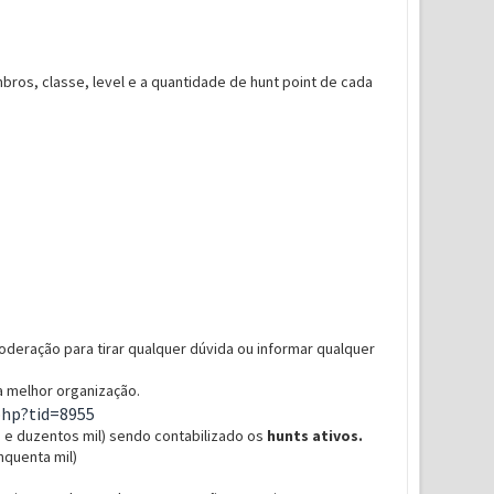
ros, classe, level e a quantidade de hunt point de cada
deração para tirar qualquer dúvida ou informar qualquer
a melhor organização.
hp?tid=8955
 e duzentos mil) sendo contabilizado os
hunts ativos.
quenta mil)