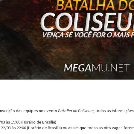
inscrição das equipes no evento
Batalha do Coliseum,
todas as informaçõe
03 às 19:00 (Horário de Brasília)
22/03 às 22:00 (Horário de Brasília) ou assim que todas as oito vagas fore