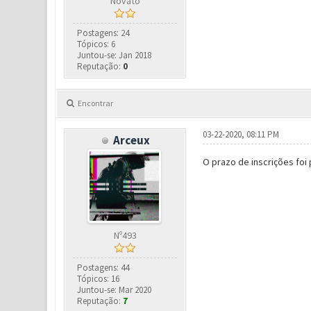
Novato
Postagens: 24
Tópicos: 6
Juntou-se: Jan 2018
Reputação:
0
Encontrar
03-22-2020, 08:11 PM
Arceux
O prazo de inscrições foi 
Nº493
Postagens: 44
Tópicos: 16
Juntou-se: Mar 2020
Reputação:
7