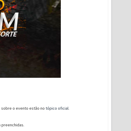
s sobre o evento estão no
tópico oficial
.
m preenchidas.