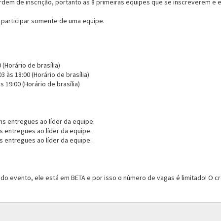
rdem de inscrição, portanto as 8 primeiras equipes que se inscreverem e 
 participar somente de uma equipe.
 (Horário de brasília)
3 às 18:00 (Horário de brasília)
s 19:00 (Horário de brasília)
ins entregues ao líder da equipe.
 entregues ao líder da equipe.
s entregues ao líder da equipe.
o do evento, ele está em BETA e por isso o número de vagas é limitado! 