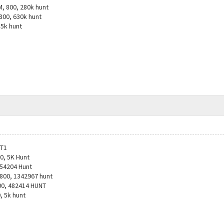
 800, 280k hunt
800, 630k hunt
 5k hunt
 T1
0, 5K Hunt
354204 Hunt
800, 1342967 hunt
00, 482414 HUNT
, 5k hunt