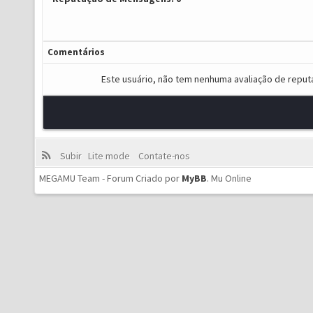
Comentários
Este usuário, não tem nenhuma avaliação de reput
Subir
Lite mode
Contate-nos
MEGAMU Team - Forum Criado por
MyBB
.
Mu Online