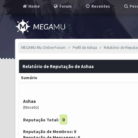
Home
Forum
Recentes
Pesq
MEGAMU Mu Online Forum
Perfil de Ashaa
Relatório de Reput
Relatório de Reputação de Ashaa
Sumário
Ashaa
(Novato)
0
Reputação Total:
Reputação de Membros: 0
Reputação de Mensagens: 0