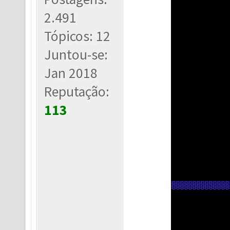
2.491
Tópicos: 12
Juntou-se:
Jan 2018
Reputação:
113