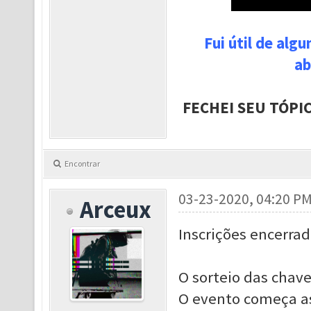
Fui útil de alg
ab
FECHEI SEU TÓPI
Encontrar
03-23-2020, 04:20 P
Arceux
Inscrições encerrad
O sorteio das chaves
O evento começa as