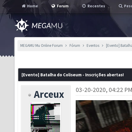
Home
Forum
Recentes
Pesq
MEGAMU Mu Online Forum
Fórum
Eventos
[Evento] Batalha
[Evento] Batalha do Coliseum - Inscrições abertas!
03-20-2020, 04:22 P
Arceux