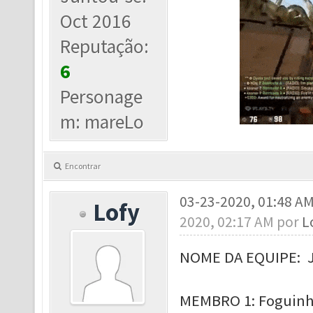
Oct 2016
Reputação:
6
Personage
m: mareLo
Encontrar
03-23-2020, 01:48 A
Lofy
2020, 02:17 AM por
L
NOME DA EQUIPE:
MEMBRO 1: Foguinho