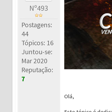
Nº493
Postagens:
44
Tópicos: 16
Juntou-se:
Mar 2020
Reputação:
7
Olá,
Este tópico é dedi