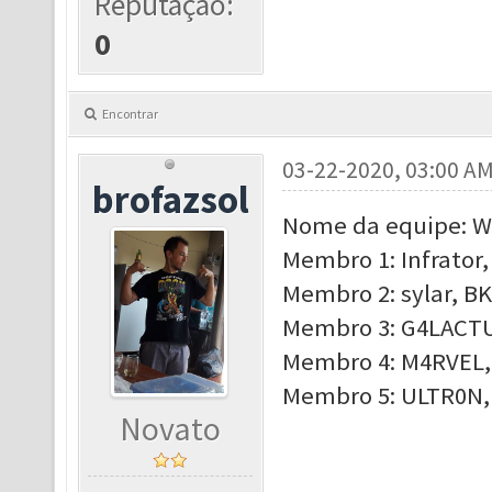
Reputação:
0
Encontrar
03-22-2020, 03:00 A
brofazsol
Nome da equipe: 
Membro 1: Infrator,
Membro 2: sylar, BK
Membro 3: G4LACTUS
Membro 4: M4RVEL,
Membro 5: ULTR0N, 
Novato