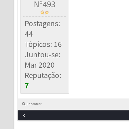
Nº493
Postagens:
44
Tópicos: 16
Juntou-se:
Mar 2020
Reputação:
7
Encontrar