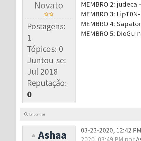
Novato
MEMBRO 2: judeca -
MEMBRO 3: LipT0N-
MEMBRO 4: Sapatona
Postagens:
MEMBRO 5: DioGuinh
1
Tópicos: 0
Juntou-se:
Jul 2018
Reputação:
0
Encontrar
03-23-2020, 12:42 P
Ashaa
2020, 03:49 PM por
A