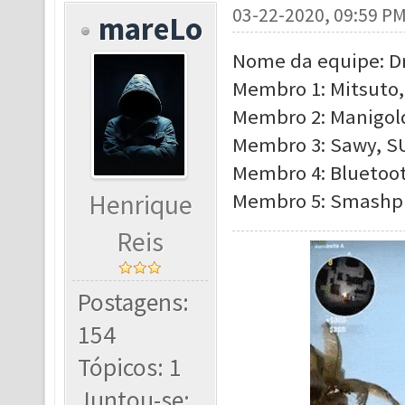
03-22-2020, 09:59 P
mareLo
Nome da equipe: 
Membro 1: Mitsuto,
Membro 2: Manigold
Membro 3: Sawy, SU
Membro 4: Bluetoot
Henrique
Membro 5: Smashpun
Reis
Postagens:
154
Tópicos: 1
Juntou-se: