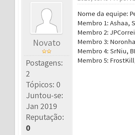
Nome da equipe: P
Membro 1: Ashaa, S
Membro 2: JPCorrei
Novato
Membro 3: Noronha9
Membro 4: SrNiu, BK
Membro 5: FrostKill
Postagens:
2
Tópicos: 0
Juntou-se:
Jan 2019
Reputação:
0