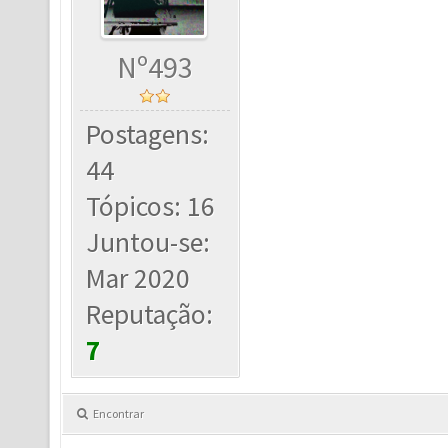
Nº493
Postagens:
44
Tópicos: 16
Juntou-se:
Mar 2020
Reputação:
7
Encontrar