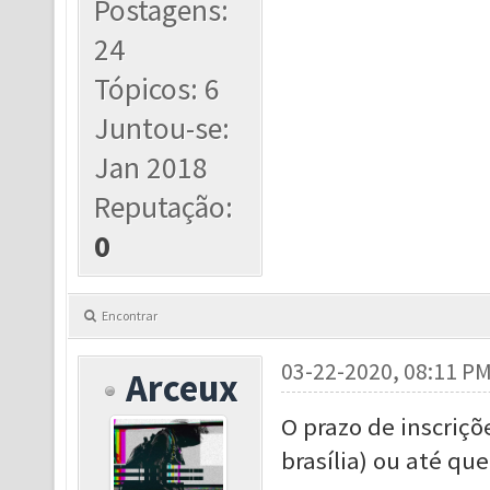
Postagens:
24
Tópicos: 6
Juntou-se:
Jan 2018
Reputação:
0
Encontrar
03-22-2020, 08:11 P
Arceux
O prazo de inscriçõ
brasília) ou até qu