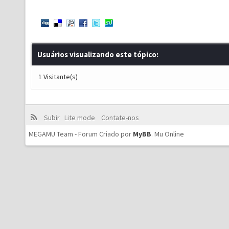
Usuários visualizando este tópico:
1 Visitante(s)
Subir
Lite mode
Contate-nos
MEGAMU Team - Forum Criado por
MyBB
.
Mu Online