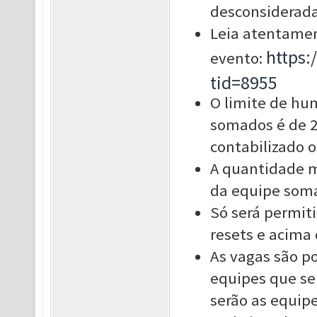
desconsiderada
Leia atentamen
https
evento:
tid=8955
O limite de hu
somados é de 2
contabilizado 
A quantidade 
da equipe soma
Só será permit
resets e acima 
As vagas são po
equipes que se
serão as equipe