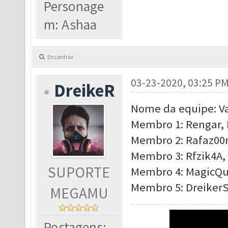
Personage
m: Ashaa
Encontrar
03-23-2020, 03:25 P
DreikeR
Nome da equipe: Va
Membro 1: Rengar, 
Membro 2: Rafaz00r
Membro 3: Rfzik4A, 
SUPORTE
Membro 4: MagicQu
Membro 5: DreikerS
MEGAMU
Postagens: