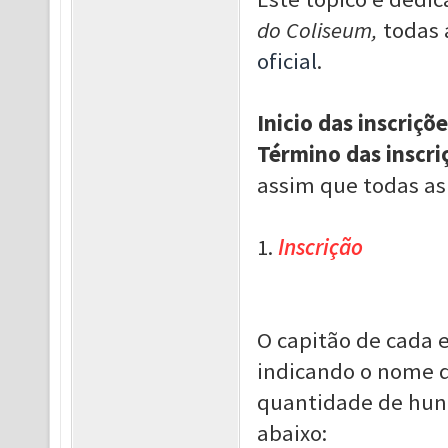
do Coliseum,
todas 
oficial
.
Inicio das inscriçõe
Término das inscri
assim que todas as
1.
Inscrição
O capitão de cada 
indicando o nome d
quantidade de hun
abaixo: