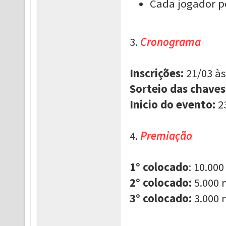
Cada jogador p
3.
Cronograma
Inscrições:
21/03 às
Sorteio das chaves
Inicio do evento:
23
4.
Premiação
1° colocado
: 10.00
2° colocado:
5.000 
3° colocado:
3.000 