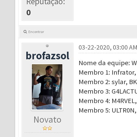
Reputação:
0
Encontrar
03-22-2020, 03:00 A
brofazsol
Nome da equipe: 
Membro 1: Infrator,
Membro 2: sylar, BK
Membro 3: G4LACTUS
Membro 4: M4RVEL,
Membro 5: ULTR0N, 
Novato