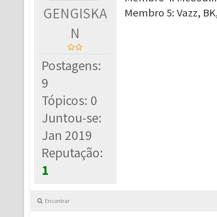
GENGISKA
Membro 5: Vazz, BK
N
Postagens:
9
Tópicos: 0
Juntou-se:
Jan 2019
Reputação:
1
Encontrar