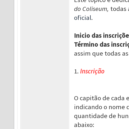
do Coliseum,
todas 
oficial
.
Inicio das inscriçõe
Término das inscri
assim que todas as
1.
Inscrição
O capitão de cada 
indicando o nome d
quantidade de hun
abaixo: