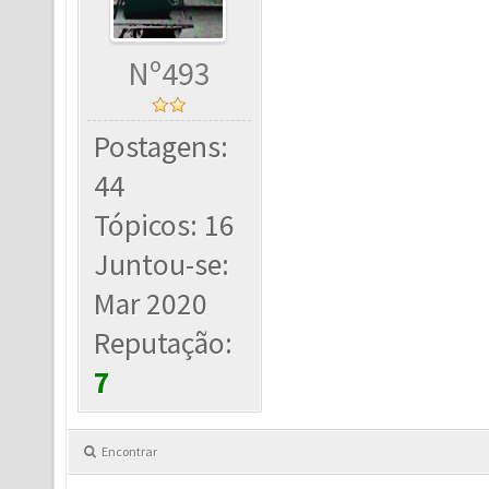
Nº493
Postagens:
44
Tópicos: 16
Juntou-se:
Mar 2020
Reputação:
7
Encontrar