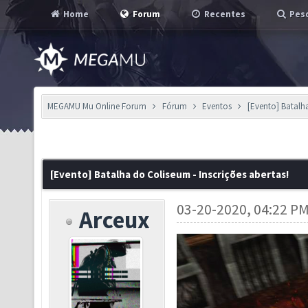
Home
Forum
Recentes
Pesq
MEGAMU Mu Online Forum
Fórum
Eventos
[Evento] Batalha
[Evento] Batalha do Coliseum - Inscrições abertas!
03-20-2020, 04:22 P
Arceux