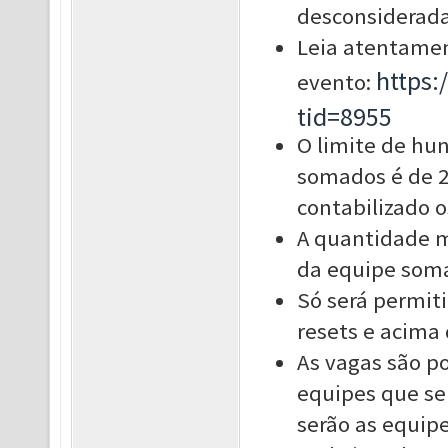
desconsiderada
Leia atentamen
https
evento:
tid=8955
O limite de hu
somados é de 2
contabilizado 
A quantidade 
da equipe soma
Só será permit
resets e acima 
As vagas são po
equipes que se
serão as equipe