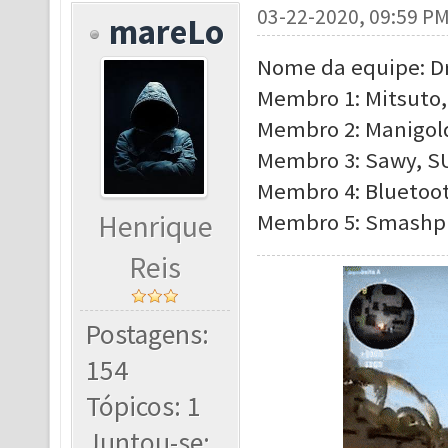
03-22-2020, 09:59 P
mareLo
Nome da equipe: 
Membro 1: Mitsuto,
Membro 2: Manigold
Membro 3: Sawy, SU
Membro 4: Bluetoot
Henrique
Membro 5: Smashpun
Reis
Postagens:
154
Tópicos: 1
Juntou-se: