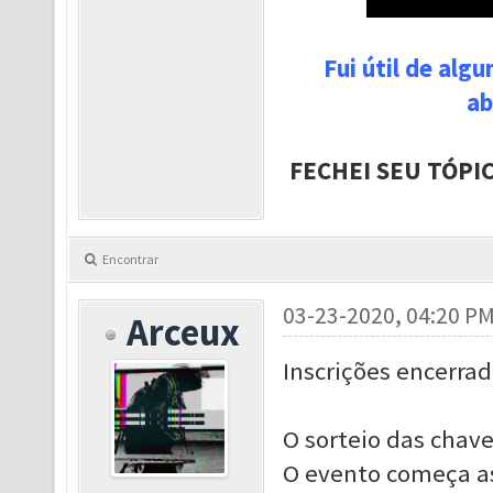
Fui útil de alg
ab
FECHEI SEU TÓPI
Encontrar
03-23-2020, 04:20 P
Arceux
Inscrições encerrad
O sorteio das chaves
O evento começa as