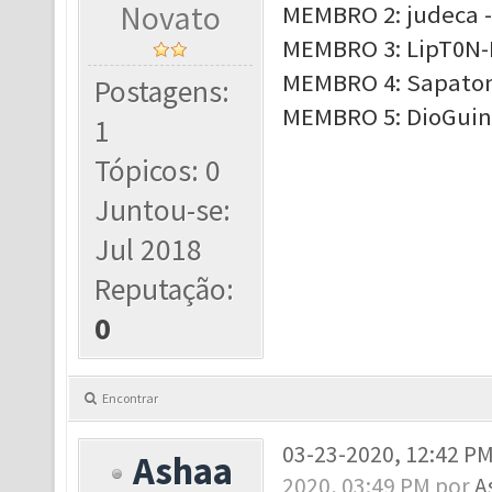
Novato
MEMBRO 2: judeca -
MEMBRO 3: LipT0N-
MEMBRO 4: Sapatona
Postagens:
MEMBRO 5: DioGuinh
1
Tópicos: 0
Juntou-se:
Jul 2018
Reputação:
0
Encontrar
03-23-2020, 12:42 P
Ashaa
2020, 03:49 PM por
A