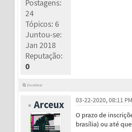
Postagens:
24
Tópicos: 6
Juntou-se:
Jan 2018
Reputação:
0
Encontrar
03-22-2020, 08:11 P
Arceux
O prazo de inscriçõ
brasília) ou até qu