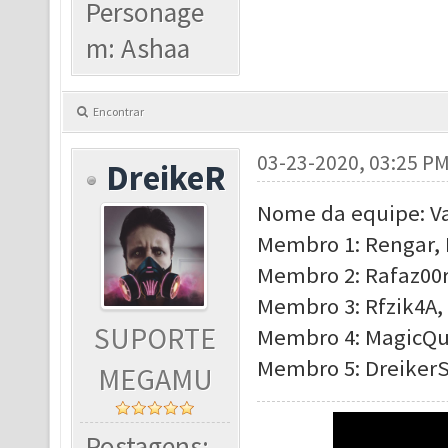
Personage
m: Ashaa
Encontrar
03-23-2020, 03:25 P
DreikeR
Nome da equipe: Va
Membro 1: Rengar, 
Membro 2: Rafaz00r
Membro 3: Rfzik4A, 
SUPORTE
Membro 4: MagicQu
Membro 5: DreikerS
MEGAMU
Postagens: