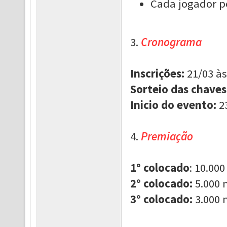
Cada jogador p
3.
Cronograma
Inscrições:
21/03 às
Sorteio das chaves
Inicio do evento:
23
4.
Premiação
1° colocado
: 10.00
2° colocado:
5.000 
3° colocado:
3.000 