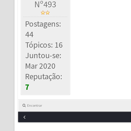
Nº493
Postagens:
44
Tópicos: 16
Juntou-se:
Mar 2020
Reputação:
7
Encontrar