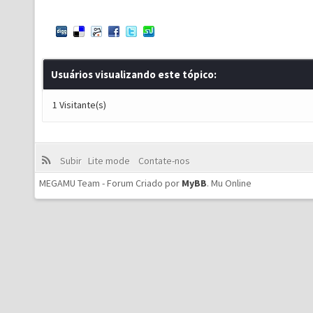
Usuários visualizando este tópico:
1 Visitante(s)
Subir
Lite mode
Contate-nos
MEGAMU Team - Forum Criado por
MyBB
.
Mu Online