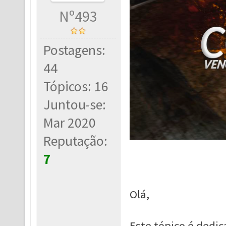
Nº493
Postagens:
44
Tópicos: 16
Juntou-se:
Mar 2020
Reputação:
7
Olá,
Este tópico é dedi