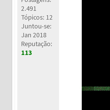
2.491
Tópicos: 12
Juntou-se:
Jan 2018
Reputação:
113