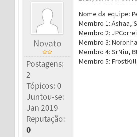
Nome da equipe: P
Membro 1: Ashaa, S
Membro 2: JPCorrei
Novato
Membro 3: Noronha9
Membro 4: SrNiu, BK
Membro 5: FrostKill
Postagens:
2
Tópicos: 0
Juntou-se:
Jan 2019
Reputação:
0