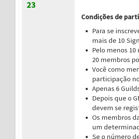
23
Condições de parti
Para se inscrev
mais de 10 Sign
Pelo menos 10 
20 membros por
Você como mem
participação no
Apenas 6 Guild
Depois que o G
devem se regis
Os membros da 
um determinado
Se o número de