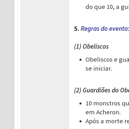
do que 10, a gu
5.
Regras do evento
(1) Obeliscos
Obeliscos e gu
se iniciar.
(2) Guardiões do Ob
10 monstros qu
em Acheron.
Após a morte r