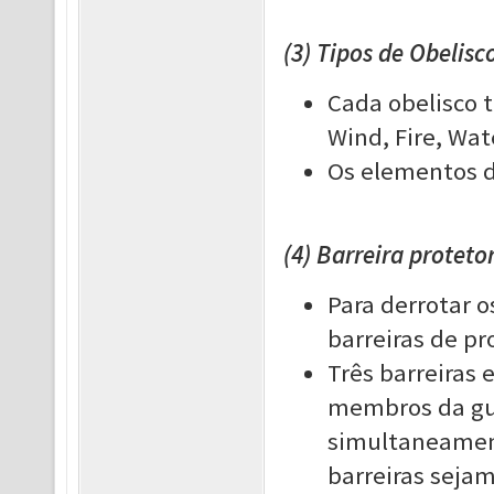
(3) Tipos de Obelisc
Cada obelisco 
Wind, Fire, Wat
Os elementos d
(4) Barreira proteto
Para derrotar o
barreiras de pr
Três barreiras 
membros da gui
simultaneamen
barreiras seja