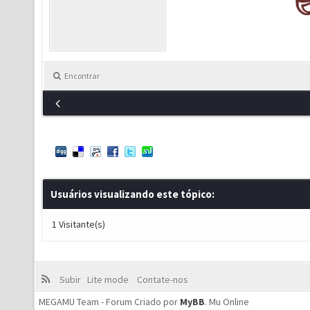
Encontrar
Usuários visualizando este tópico:
1 Visitante(s)
Subir
Lite mode
Contate-nos
MEGAMU Team - Forum Criado por
MyBB
.
Mu Online