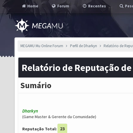
Home
Forum
Recentes
Pesq
MEGAMU Mu Online Forum
Perfil de Dharkyn
Relatório de Rep
Relatório de Reputação d
Sumário
Dharkyn
(Game Master & Gerente da Comunidade)
23
Reputação Total: