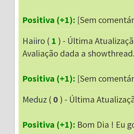
Positiva (+1):
[Sem comentár
Haiiro
(
1
) - Última Atualizaç
Avaliação dada a showthrea
Positiva (+1):
[Sem comentár
Meduz
(
0
) - Última Atualizaç
Positiva (+1):
Bom Dia ! Eu go