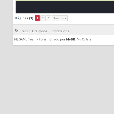
Páginas (3):
1
2
3
Próximo »
Subir
Lite mode
Contate-nos
MEGAMU Team - Forum Criado por
MyBB
.
Mu Online