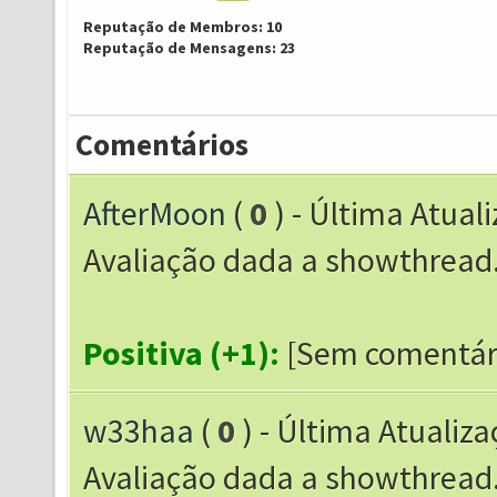
Reputação de Membros: 10
Reputação de Mensagens: 23
Comentários
AfterMoon
(
0
) - Última Atual
Avaliação dada a showthrea
Positiva (+1):
[Sem comentár
w33haa
(
0
) - Última Atualiz
Avaliação dada a showthrea