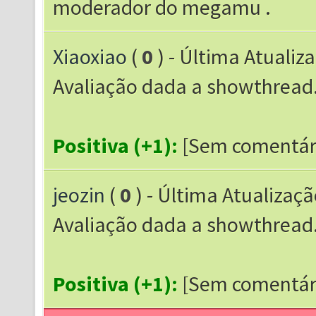
moderador do megamu .
Xiaoxiao
(
0
) - Última Atualiz
Avaliação dada a showthrea
Positiva (+1):
[Sem comentár
jeozin
(
0
) - Última Atualizaçã
Avaliação dada a showthrea
Positiva (+1):
[Sem comentár