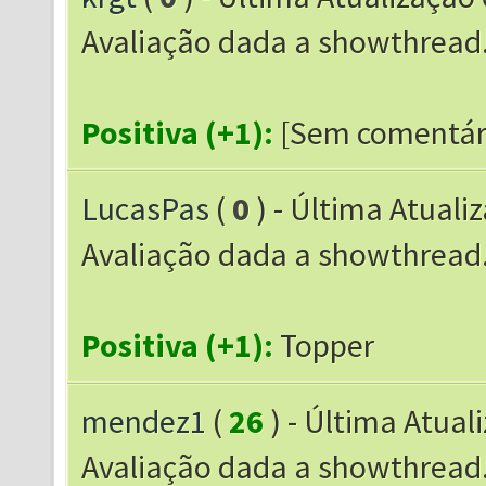
Avaliação dada a showthrea
Positiva (+1):
[Sem comentár
LucasPas
(
0
) - Última Atuali
Avaliação dada a showthrea
Positiva (+1):
Topper
mendez1
(
26
) - Última Atual
Avaliação dada a showthrea