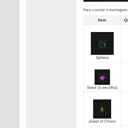
Para concluir a montagem 
Item
Q
Sphere
Seed (à escolha)
Jewel of Chaos