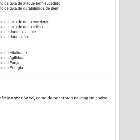
o de taxa de ataque bem-sucedido
o de taxa de durabilidade de item
o de taxa de dano excelente
o de taxa de dano crítico
o de dano excelente
o de dano crítico
o de Vitalidade
o de Agilidade
o de Força
o de Energia
pção
Montar Seed
, como demonstrado na imagem abaixo: