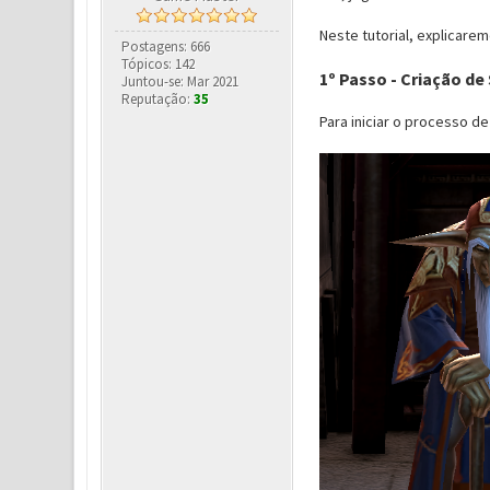
Neste tutorial, explicare
Postagens: 666
Tópicos: 142
1º Passo - Criação de
Juntou-se: Mar 2021
Reputação:
35
Para iniciar o processo d