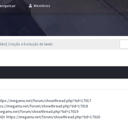
esquisar
Membros
eto] Criação e Evolução de Seeds
ttps://megamu.net/forum/showthread.php?tid=17017
ps://megamu.net/forum/showthread.php?tid=17018
megamu.net/forum/showthread.php?tid=17019
iệt:
https://megamu.net/forum/showthread.php?tid=17020