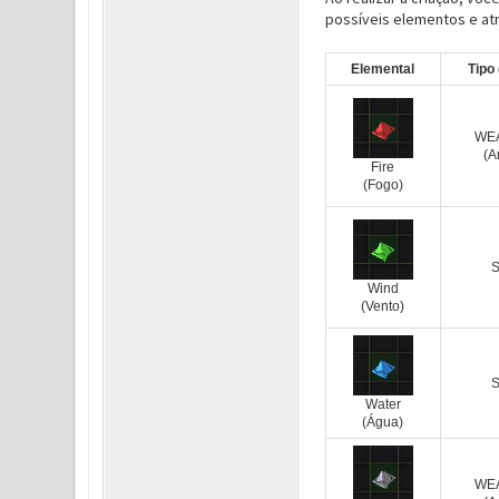
possíveis elementos e at
Elemental
Tipo
WE
(A
Fire
(Fogo)
Wind
(Vento)
Water
(Água)
WE