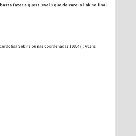
sta fazer a quest level 3 que deixarei o link no final
cerdotisa Sebina ou nas coordenadas 199,47); Atlans