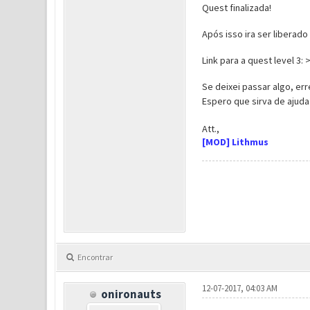
Quest finalizada!
Após isso ira ser liberado a
Link para a quest level 3: 
Se deixei passar algo, er
Espero que sirva de ajud
Att.,
[MOD] Lithmus
Encontrar
12-07-2017, 04:03 AM
onironauts