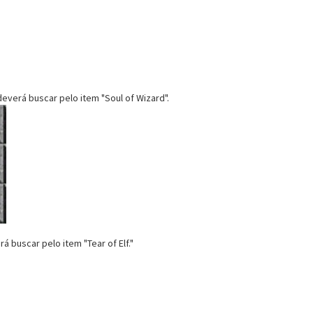
deverá buscar pelo item "Soul of Wizard".
rá buscar pelo item "Tear of Elf."