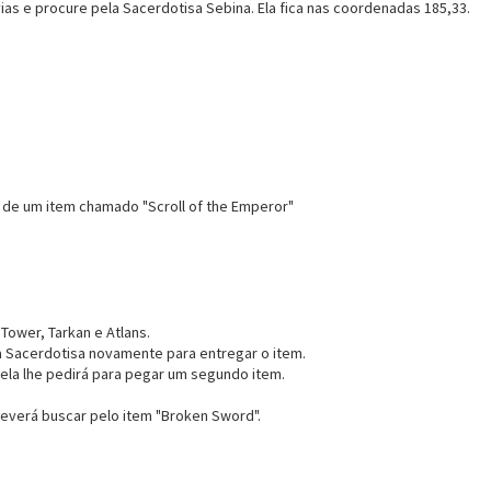
ias e procure pela Sacerdotisa Sebina. Ela fica nas coordenadas 185,33.
ás de um item chamado "Scroll of the Emperor"
Tower, Tarkan e Atlans.
a Sacerdotisa novamente para entregar o item.
 ela lhe pedirá para pegar um segundo item.
deverá buscar pelo item "Broken Sword".