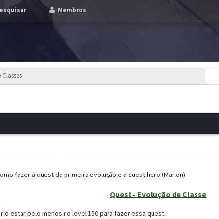
esquisar
Membros
 Classes
como fazer a quest da primeira evolução e a quest hero (Marlon).
Quest - Evolução de Classe
io estar pelo menos no level 150 para fazer essa quest.