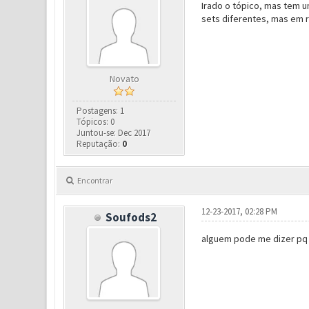
Irado o tópico, mas tem u
sets diferentes, mas em r
Novato
Postagens: 1
Tópicos: 0
Juntou-se: Dec 2017
Reputação:
0
Encontrar
12-23-2017, 02:28 PM
Soufods2
alguem pode me dizer pq 