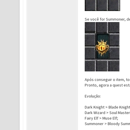
Se você for Summoner, de
Após conseguir o item, to
Pronto, agora a quest est
Evolução:
Dark Knight > Blade Knight
Dark Wizard > Soul Master
Fairy Elf > Muse Elf;
Summoner > Bloody Summ