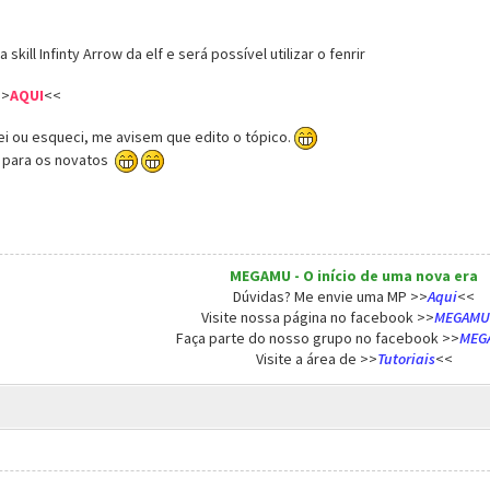
 skill Infinty Arrow da elf e será possível utilizar o fenrir
>>
AQUI
<<
rei ou esqueci, me avisem que edito o tópico.
a para os novatos
MEGAMU - O início de uma nova era
Dúvidas? Me envie uma MP >>
Aqui
<<
Visite nossa página no facebook >>
MEGAMU
Faça parte do nosso grupo no facebook >>
MEG
Visite a área de >>
Tutoriais
<<