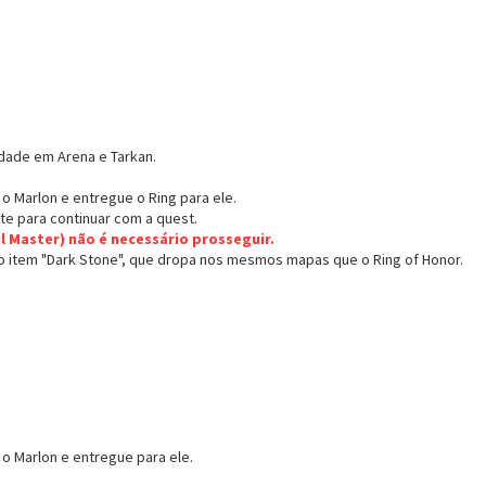
idade em Arena e Tarkan.
 o Marlon e entregue o Ring para ele.
te para continuar com a quest.
l Master) não é necessário prosseguir.
 o item "Dark Stone", que dropa nos mesmos mapas que o Ring of Honor.
 o Marlon e entregue para ele.