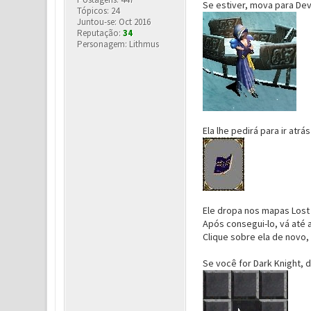
Se estiver, mova para Dev
Tópicos: 24
Juntou-se: Oct 2016
Reputação:
34
Personagem: Lithmus
Ela lhe pedirá para ir atr
Ele dropa nos mapas Lost 
Após consegui-lo, vá até 
Clique sobre ela de novo,
Se você for Dark Knight, 