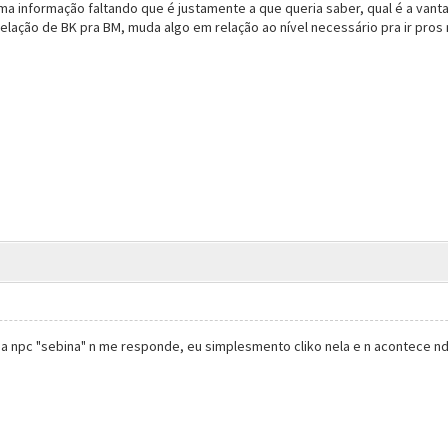
ma informação faltando que é justamente a que queria saber, qual é a van
elação de BK pra BM, muda algo em relação ao nível necessário pra ir pro
a npc "sebina" n me responde, eu simplesmento cliko nela e n acontece n