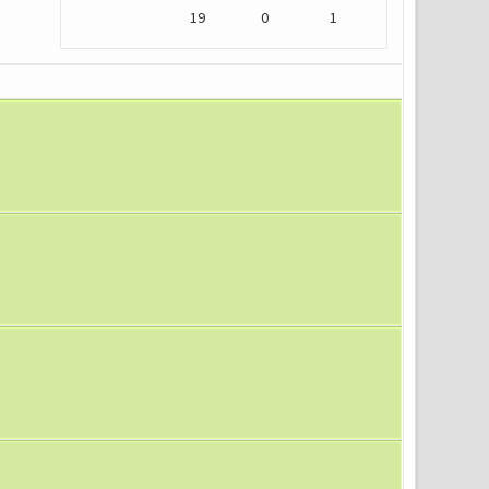
19
0
1