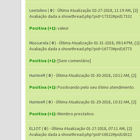
Leetolino
(
0
) - Última Atualização 02-27-2018, 11:19 AM, {2}
Avaliação dada a showthread.php?pid=17332#pid17332
Positiva (+1):
valeu!
Mussarela
(
0
) - Última Atualização 01-31-2018, 09:14 PM, {2}
Avaliação dada a showthread.php?pid=16773#pid16773
Positiva (+1):
[Sem comentário]
HunteeR
(
0
) - Última Atualização 01-30-2018, 10:12 AM, {2}
Positiva (+1):
Positivando pelo seu ótimo atendimento.
HunteeR
(
0
) - Última Atualização 01-29-2018, 10:32 AM, {2}
Positiva (+1):
Membro prestativo.
EL1OT
(
0
) - Última Atualização 01-27-2018, 07:11 AM, {2}
Avaliação dada a showthread.php?pid=16522#pid16522