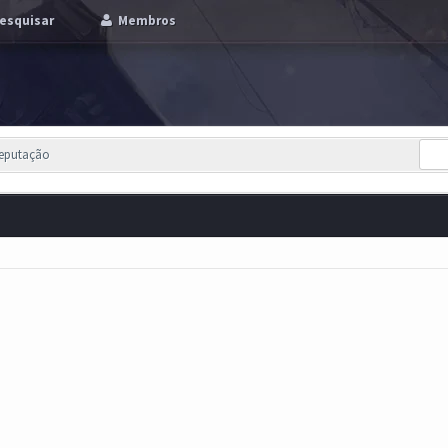
esquisar
Membros
Reputação