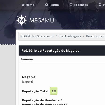
Home
Forum
Recentes
P
MEGAMU Mu Online Forum
Perfil de Magaive
Relatório de 
Relatório de Reputação de Magaive
Sumário
Magaive
(Expert)
18
Reputação Total:
Reputação de Membros: 3
Reputação de Mensagens: 17