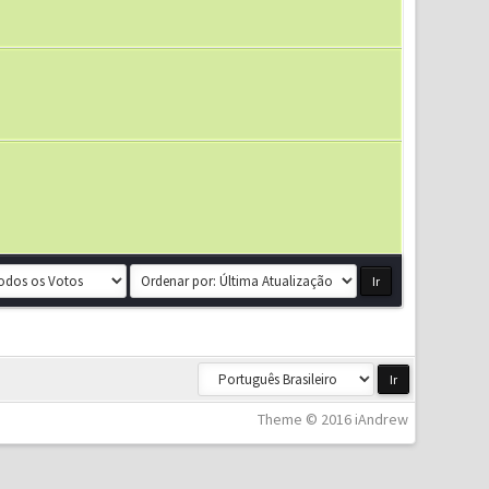
Theme © 2016 iAndrew