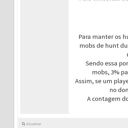
Para manter os h
mobs de hunt dur
Sendo essa po
mobs, 3% pa
Assim, se um play
no dom
A contagem do
Encontrar