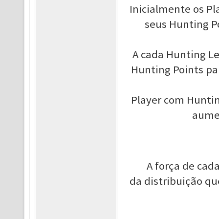
Inicialmente os P
seus Hunting P
A cada Hunting Le
Hunting Points pa
Player com Hunting
aumen
A força de cad
da distribuição qu