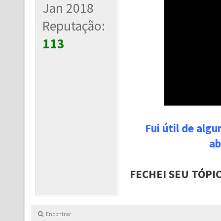
Jan 2018
Reputação:
113
Fui útil de alg
ab
FECHEI SEU TÓPI
Encontrar