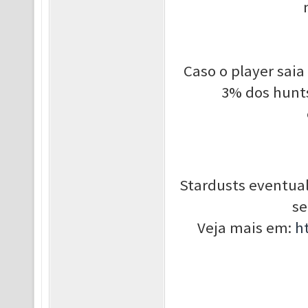
Caso o player saia
3% dos hunts
Stardusts eventua
se
Veja mais em:
h