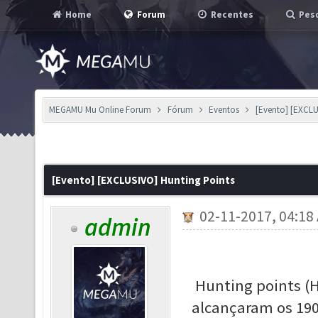
Home
Forum
Recentes
Pesq
MEGAMU Mu Online Forum
Fórum
Eventos
[Evento] [EXCLU
[Evento] [EXCLUSIVO] Hunting Points
02-11-2017, 04:18
admin
Hunting points (H
alcançaram os 190