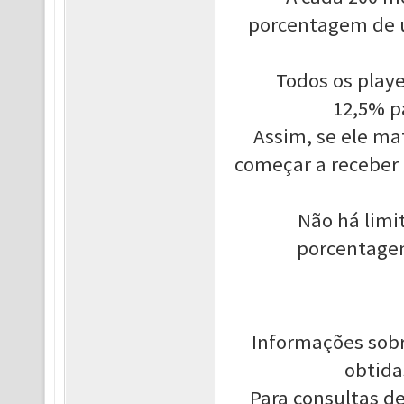
porcentagem de u
Todos os playe
12,5% p
Assim, se ele ma
começar a receber 
Não há limit
porcentagen
Informações sobr
obtida
Para consultas de