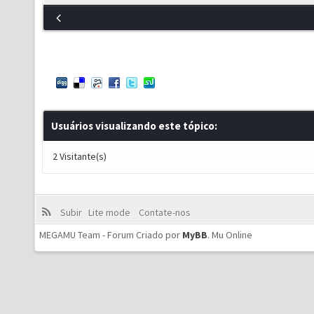
Usuários visualizando este tópico:
2 Visitante(s)
Subir
Lite mode
Contate-nos
MEGAMU Team - Forum Criado por
MyBB
.
Mu Online