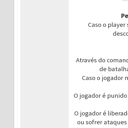
Pe
Caso o player
desco
Através do comand
de batalh
Caso o jogador 
O jogador é punid
O jogador é libera
ou sofrer ataques