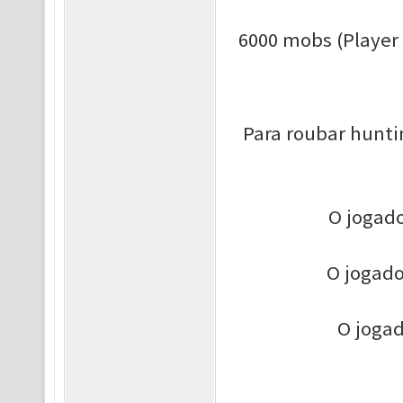
6000 mobs (Player
Para roubar hunti
O jogado
O jogado
O jogad