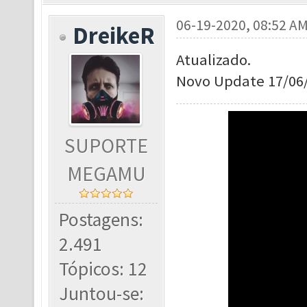
06-19-2020, 08:52 A
DreikeR
Atualizado.
Novo Update 17/06
SUPORTE
MEGAMU
Postagens:
2.491
Tópicos: 12
Juntou-se: