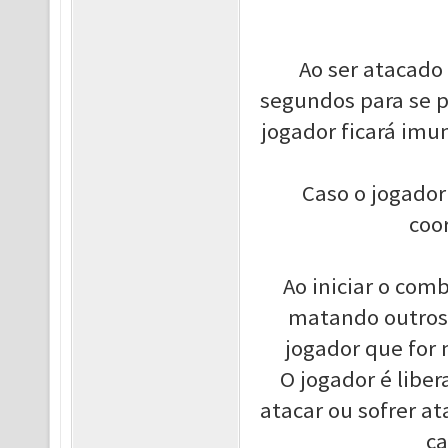
Ao ser atacado
segundos para se p
jogador ficará im
Caso o jogador
coo
Ao iniciar o com
matando outros
jogador que for
O jogador é libe
atacar ou sofrer a
ca