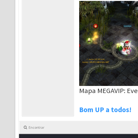
Mapa MEGAVIP: Eve
Bom UP a todos!
Encontrar