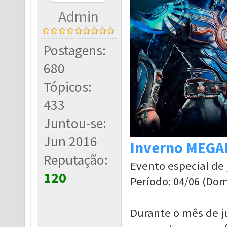
Admin
Postagens:
680
Tópicos:
433
Juntou-se:
Jun 2016
Inverno MEG
Reputação:
Evento especial de
120
Período: 04/06 (Domi
Durante o mês de j