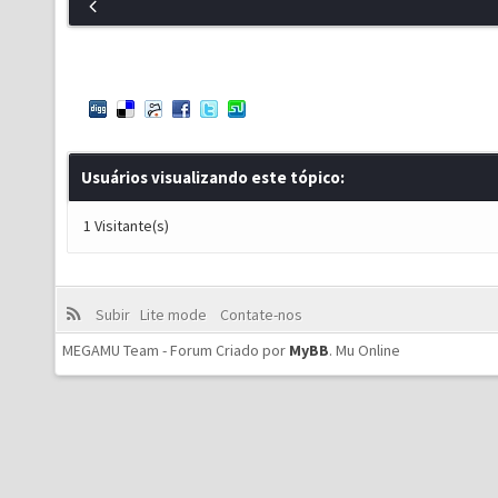
Usuários visualizando este tópico:
1 Visitante(s)
Subir
Lite mode
Contate-nos
MEGAMU Team - Forum Criado por
MyBB
.
Mu Online