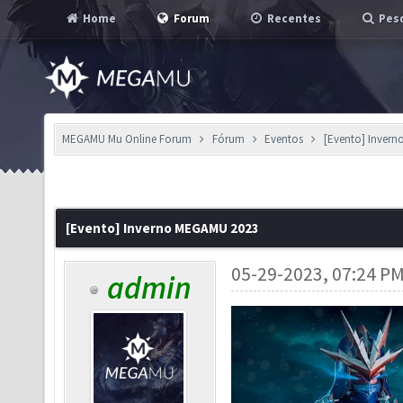
Home
Forum
Recentes
Pesq
MEGAMU Mu Online Forum
Fórum
Eventos
[Evento] Inver
[Evento] Inverno MEGAMU 2023
05-29-2023, 07:24 P
admin