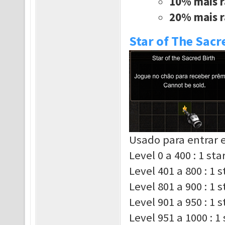
10% mais r
20% mais r
Star of The Sacr
Usado para entrar e
Level 0 a 400 : 1 st
Level 401 a 800 : 1 
Level 801 a 900 : 1 
Level 901 a 950 : 1 
Level 951 a 1000 : 1