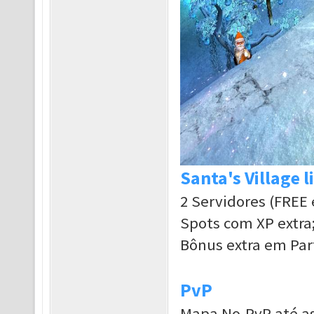
Santa's Village 
2 Servidores (FREE
Spots com XP extra
Bônus extra em Par
PvP
Mapa No-PvP até as