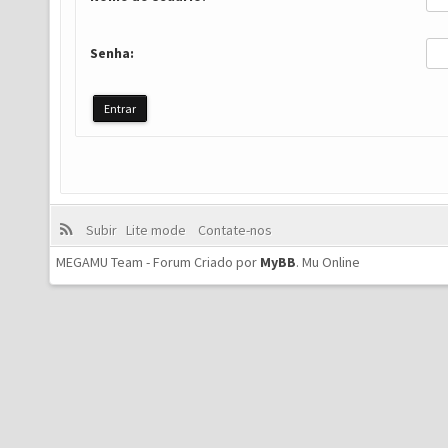
Senha:
Subir
Lite mode
Contate-nos
MEGAMU Team - Forum Criado por
MyBB
.
Mu Online