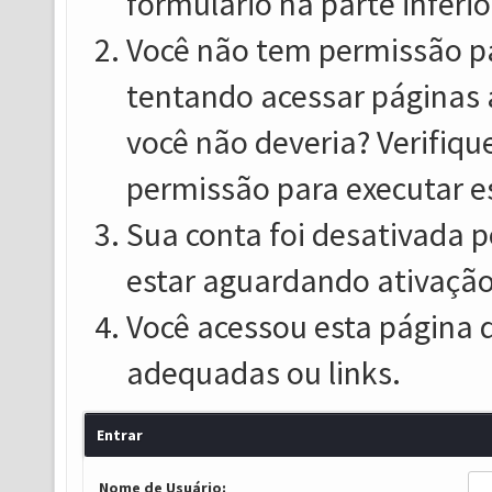
formulário na parte inferio
Você não tem permissão pa
tentando acessar páginas 
você não deveria? Verifiqu
permissão para executar e
Sua conta foi desativada p
estar aguardando ativação
Você acessou esta página 
adequadas ou links.
Entrar
Nome de Usuário: