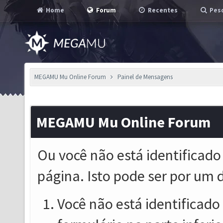
Home
Forum
Recentes
Pesq
MEGAMU Mu Online Forum
Painel de Mensagens
MEGAMU Mu Online Forum
Ou você não está identificado
página. Isto pode ser por um 
Você não está identificado o