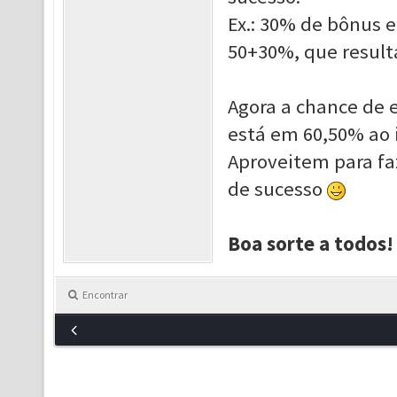
Ex.: 30% de bônus
50+30%, que result
Agora a chance de e
está em 60,50% ao 
Aproveit
em para fa
de sucesso
Boa sorte a todos!
Encontrar