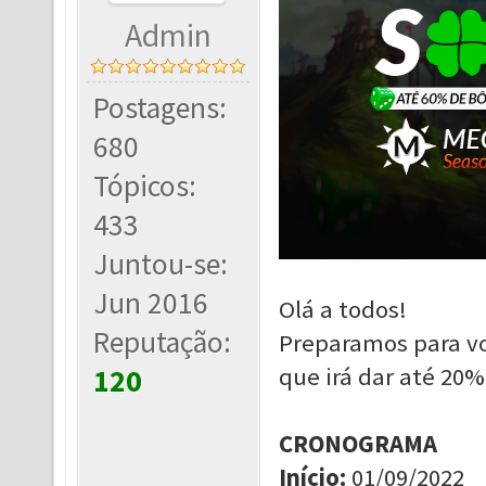
Admin
Postagens:
680
Tópicos:
433
Juntou-se:
Jun 2016
Olá a todos!
Reputação:
Preparamos para v
que irá dar até 20
120
CRONOGRAMA
Início
:
01/09/2022