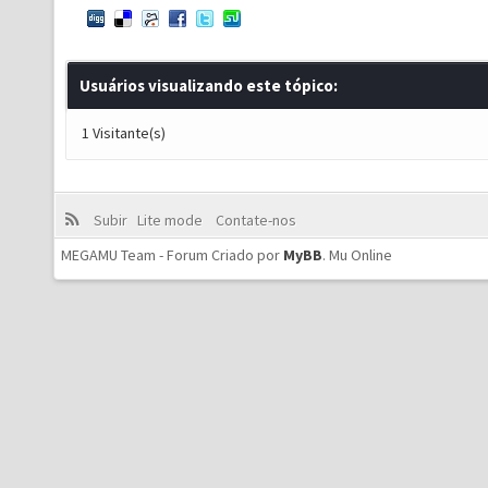
Usuários visualizando este tópico:
1 Visitante(s)
Subir
Lite mode
Contate-nos
MEGAMU Team - Forum Criado por
MyBB
.
Mu Online