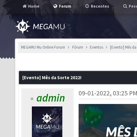
Home
Forum
Recentes
Pesq
MEGAMU Mu Online Forum
Fórum
Eventos
[Evento] Mês da 
[Evento] Mês da Sorte 2022!
09-01-2022, 03:25 P
admin