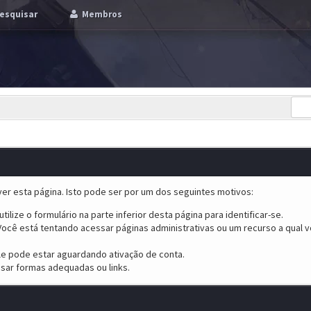
esquisar
Membros
er esta página. Isto pode ser por um dos seguintes motivos:
tilize o formulário na parte inferior desta página para identificar-se.
ocê está tentando acessar páginas administrativas ou um recurso a qual v
ele pode estar aguardando ativação de conta.
sar formas adequadas ou links.