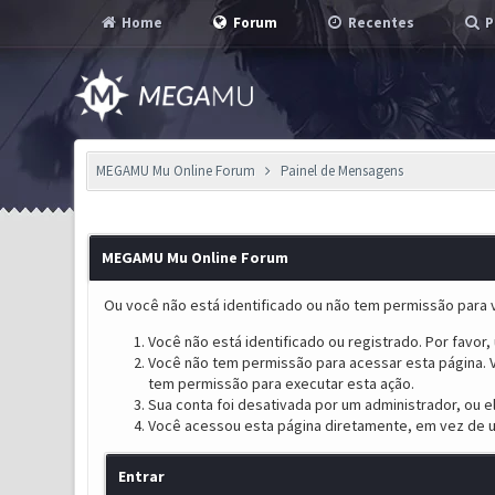
Home
Forum
Recentes
P
MEGAMU Mu Online Forum
Painel de Mensagens
MEGAMU Mu Online Forum
Ou você não está identificado ou não tem permissão para v
Você não está identificado ou registrado. Por favor, u
Você não tem permissão para acessar esta página. V
tem permissão para executar esta ação.
Sua conta foi desativada por um administrador, ou 
Você acessou esta página diretamente, em vez de u
Entrar