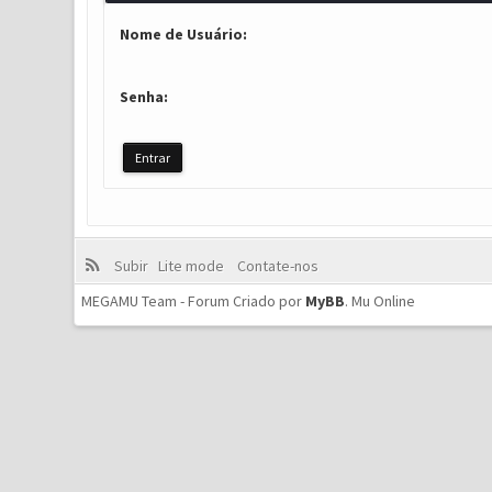
Nome de Usuário:
Senha:
Subir
Lite mode
Contate-nos
MEGAMU Team - Forum Criado por
MyBB
.
Mu Online