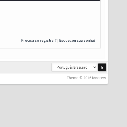
Precisa se registrar?
|
Esqueceu sua senha?
Theme © 2016 iAndrew