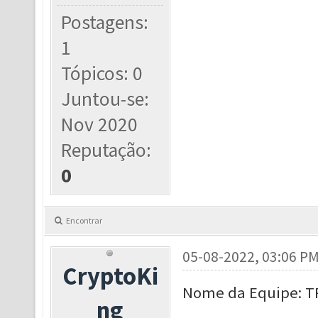
Postagens:
1
Tópicos: 0
Juntou-se:
Nov 2020
Reputação:
0
Encontrar
05-08-2022, 03:06 P
CryptoKi
Nome da Equipe: T
ng