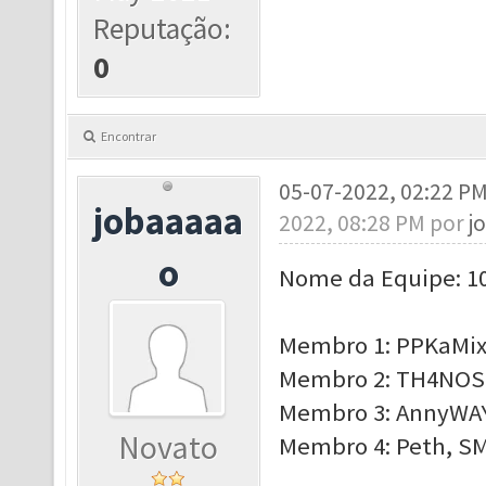
Reputação:
0
Encontrar
05-07-2022, 02:22 P
jobaaaaa
2022, 08:28 PM por
j
o
Nome da Equipe: 
Membro 1: PPKaMix,
Membro 2: TH4NOS, 
Membro 3: AnnyWAY 
Novato
Membro 4: Peth, SM