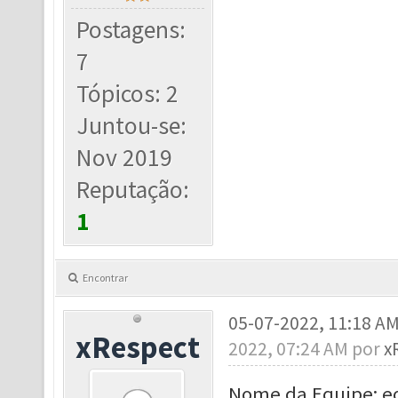
Postagens:
7
Tópicos: 2
Juntou-se:
Nov 2019
Reputação:
1
Encontrar
05-07-2022, 11:18 A
xRespect
2022, 07:24 AM por
x
Nome da Equipe: 