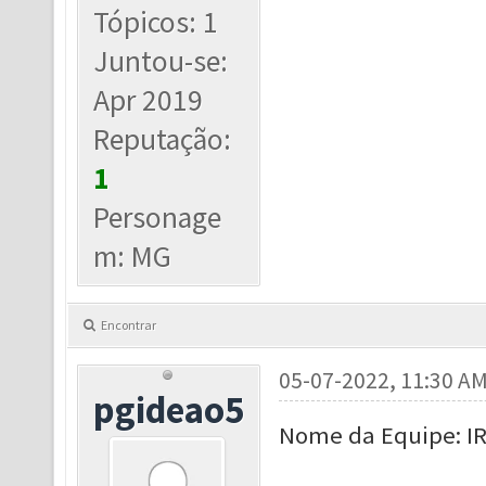
Tópicos: 1
Juntou-se:
Apr 2019
Reputação:
1
Personage
m: MG
Encontrar
05-07-2022, 11:30 A
pgideao5
Nome da Equipe: I