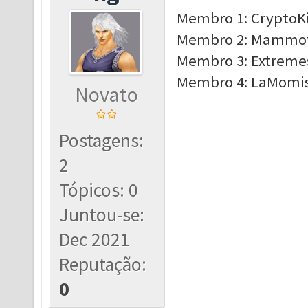
Membro 1: CryptoKi
Membro 2: Mammoth
Membro 3: Extremes
Membro 4: LaMomis,
Novato
Postagens:
2
Tópicos: 0
Juntou-se:
Dec 2021
Reputação:
0