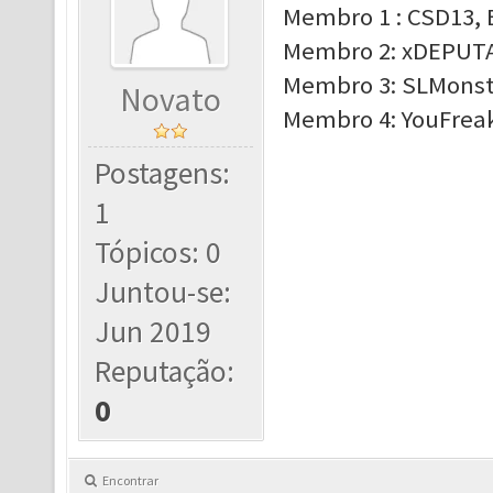
Membro 1 : CSD13, B
Membro 2: xDEPUTAD
Membro 3: SLMonstr
Novato
Membro 4: YouFreak,
Postagens:
1
Tópicos: 0
Juntou-se:
Jun 2019
Reputação:
0
Encontrar