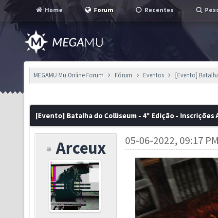
Home
Forum
Recentes
Pesq
MEGAMU Mu Online Forum
Fórum
Eventos
[Evento] Batalha
[Evento] Batalha do Colliseum - 4º Edição - Inscrições
05-06-2022, 09:17 P
Arceux