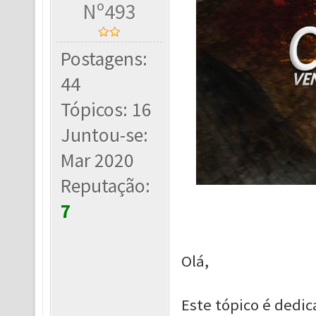
Nº493
Postagens:
44
Tópicos: 16
Juntou-se:
Mar 2020
Reputação:
7
Olá,
Este tópico é dedi