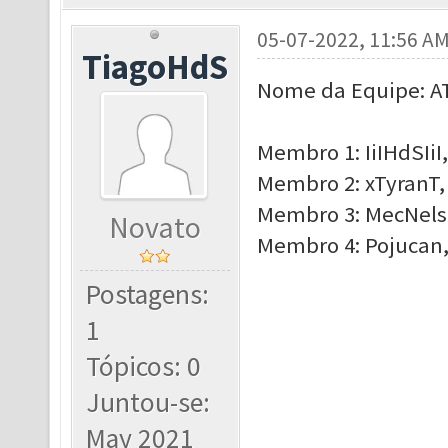
05-07-2022, 11:56 A
TiagoHdS
Nome da Equipe: 
Membro 1: IiIHdSIiI,
Membro 2: xTyranT, 
Membro 3: MecNelso
Novato
Membro 4: Pojucan,
Postagens:
1
Tópicos: 0
Juntou-se:
May 2021