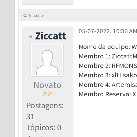
Encontrar
05-07-2022, 10:36 A
Ziccatt
Nome da equipe: 
Membro 1: ZiccattM
Membro 2: RFMONST
Membro 3: xlHisako,
Novato
Membro 4: Artemisa
Membro Reserva: X
Postagens:
31
Tópicos: 0