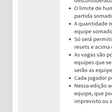
desconsiderada
O limite de hun
partida somado
A quantidade m
equipe somados
Só será permit
resets e acima 
As vagas são po
equipes que se
serão as equipe
Cada jogador p
Nessa edição a
equipe, que po
imprevisto ou s