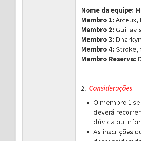
Nome da equipe:
M
Membro 1:
Arceux, 
Membro 2:
GuiTavis
Membro 3:
Dharkyn,
Membro 4:
Stroke, 
Membro Reserva:
D
2.
Considerações
O membro 1 ser
deverá recorrer
dúvida ou info
As inscrições 