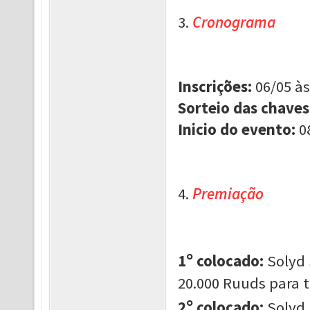
3.
Cronograma
Inscrições:
06/05 às
Sorteio das chaves
Inicio do evento:
0
4.
Premiação
°
1
colocado:
Solyd 
20.000 Ruuds para 
°
2
colocado:
Solyd 