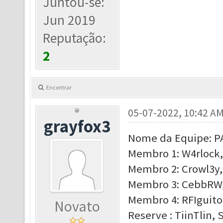
Juntou-se:
Jun 2019
Reputação:
2
Encontrar
05-07-2022, 10:42 A
grayfox3
Nome da Equipe: 
Membro 1: W4rlock,
Membro 2: Crowl3y, 
Membro 3: CebbRW, 
Membro 4: RFIguito,
Novato
Reserve : TiinTlin,