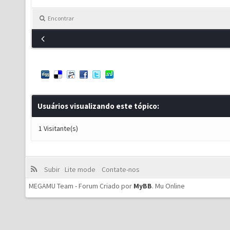
Encontrar
Usuários visualizando este tópico:
1 Visitante(s)
Subir
Lite mode
Contate-nos
MEGAMU Team - Forum Criado por
MyBB
.
Mu Online