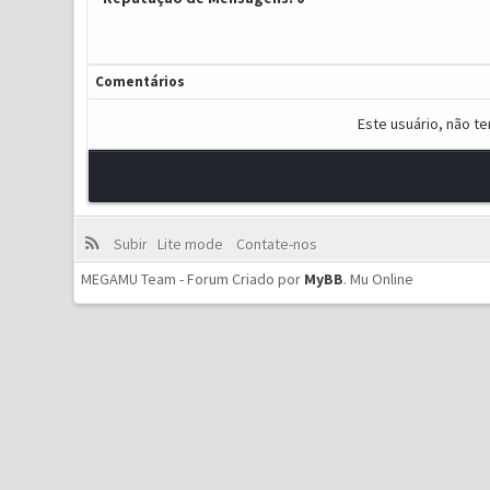
Comentários
Este usuário, não t
Subir
Lite mode
Contate-nos
MEGAMU Team - Forum Criado por
MyBB
.
Mu Online