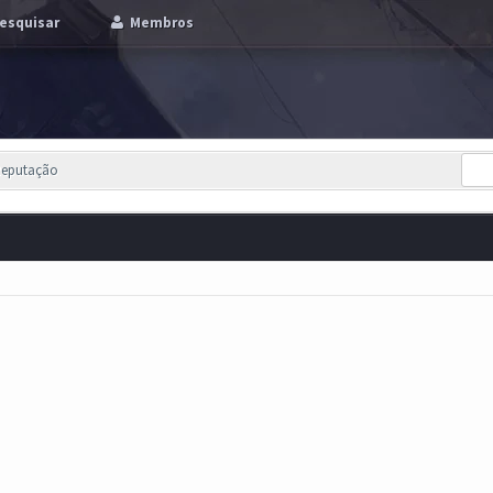
esquisar
Membros
Reputação