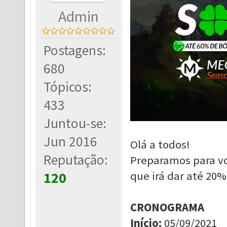
Admin
Postagens:
680
Tópicos:
433
Juntou-se:
Jun 2016
Olá a todos!
Reputação:
Preparamos para v
que irá dar até 20
120
CRONOGRAMA
Início
:
05/09/2021