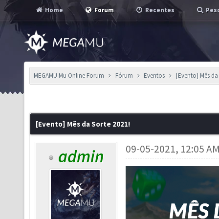
Home
Forum
Recentes
Pesq
MEGAMU Mu Online Forum
Fórum
Eventos
[Evento] Mês da 
[Evento] Mês da Sorte 2021!
09-05-2021, 12:05 A
admin