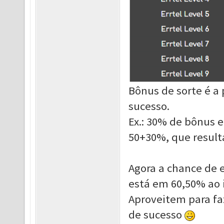
Bônus de sorte é a
sucesso.
Ex.: 30% de bônus
50+30%, que result
Agora a chance de e
está em 60,50% ao 
Aproveit
em para fa
de sucesso