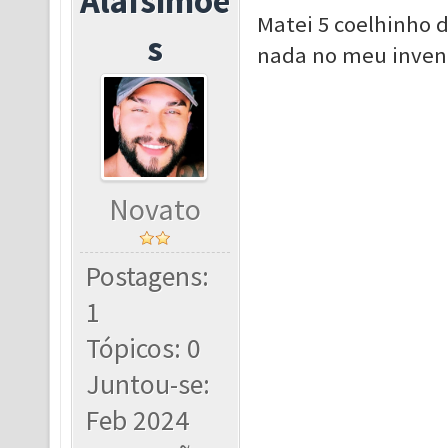
Alafsimoe
Matei 5 coelhinho d
s
nada no meu inven
Novato
Postagens:
1
Tópicos: 0
Juntou-se:
Feb 2024