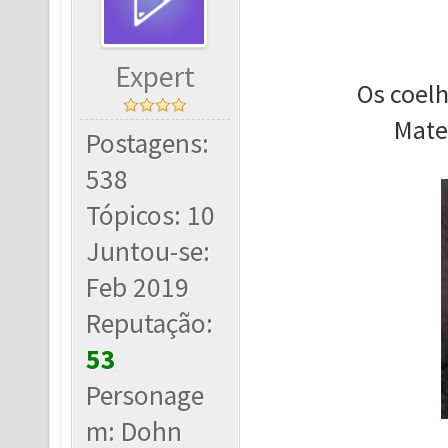
Expert
Os coelh
Mate
Postagens:
538
Tópicos: 10
Juntou-se:
Feb 2019
Reputação:
53
Personage
m: Dohn