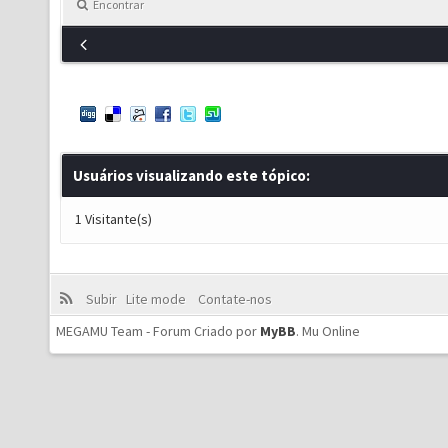
Encontrar
Usuários visualizando este tópico:
1 Visitante(s)
Subir
Lite mode
Contate-nos
MEGAMU Team - Forum Criado por
MyBB
.
Mu Online