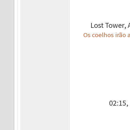
Lost Tower, 
Os coelhos irã
02:15,