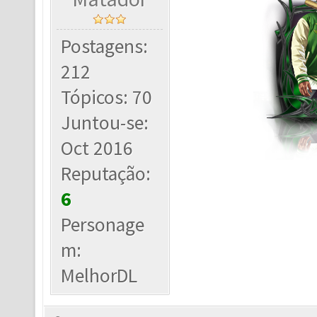
Postagens:
212
Tópicos: 70
Juntou-se:
Oct 2016
Reputação:
6
Personage
m:
MelhorDL