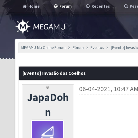
Home
Forum
Recentes
Pesq
MEGAMU Mu Online Forum
Fórum
Eventos
[Evento] Invasã
[Evento] Invasão dos Coelhos
06-04-2021, 10:47 A
JapaDoh
n