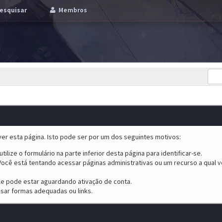
esquisar
Membros
er esta página. Isto pode ser por um dos seguintes motivos:
tilize o formulário na parte inferior desta página para identificar-se.
ocê está tentando acessar páginas administrativas ou um recurso a qual v
ele pode estar aguardando ativação de conta.
sar formas adequadas ou links.