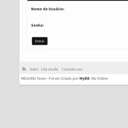
Nome de Usuário:
Senha:
Subir
Lite mode
Contate-nos
MEGAMU Team - Forum Criado por
MyBB
.
Mu Online