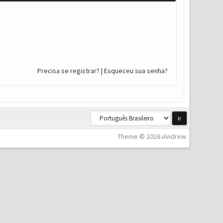
Precisa se registrar?
|
Esqueceu sua senha?
Theme © 2016 iAndrew