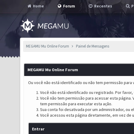
Home
Forum
Recentes
P
MEGAMU Mu Online Forum
Painel de Mensagens
MEGAMU Mu Online Forum
Ou você não está identificado ou não tem permissão para v
Você não está identificado ou registrado. Por favor, u
Você não tem permissão para acessar esta página. V
tem permissão para executar esta ação.
Sua conta foi desativada por um administrador, ou 
Você acessou esta página diretamente, em vez de u
Entrar