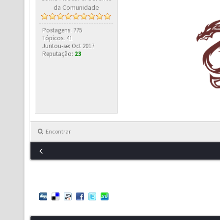
da Comunidade
Postagens: 775
Tópicos: 41
Juntou-se: Oct 2017
Reputação:
23
Encontrar