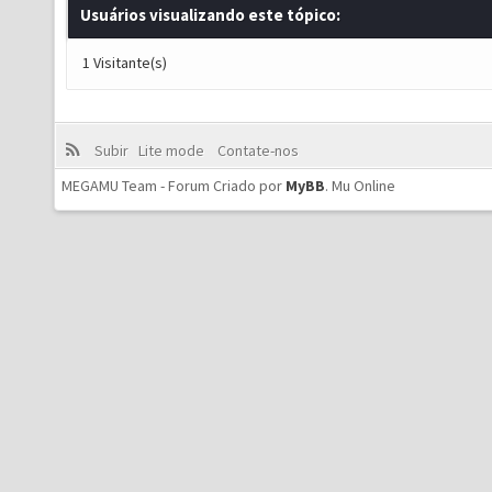
Usuários visualizando este tópico:
1 Visitante(s)
Subir
Lite mode
Contate-nos
MEGAMU Team - Forum Criado por
MyBB
.
Mu Online