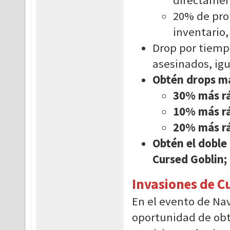
20% de pro
inventario,
Drop por tiemp
asesinados, igu
Obtén drops m
30% más rá
10% más rá
20% más rá
Obtén el doble
Cursed Goblin;
Invasiones de C
En el evento de Nav
oportunidad de obte