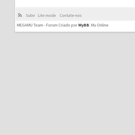
Subir
Lite mode
Contate-nos
MEGAMU Team - Forum Criado por
MyBB
.
Mu Online