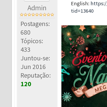
English:
https:
Admin
tid=13640
Postagens:
680
Tópicos:
433
Juntou-se:
Jun 2016
Reputação:
120