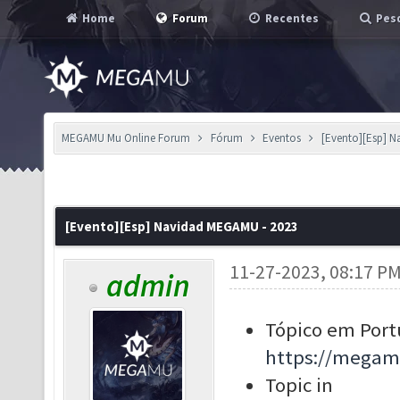
Home
Forum
Recentes
Pesq
MEGAMU Mu Online Forum
Fórum
Eventos
[Evento][Esp] 
[Evento][Esp] Navidad MEGAMU - 2023
11-27-2023, 08:17 P
admin
Tópico em Port
https://megam
Topic in