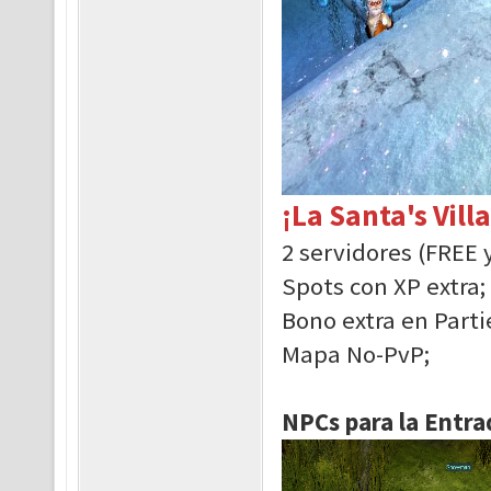
¡La Santa's Vill
2 servidores (FREE 
Spots con XP extra;
Bono extra en Parti
Mapa No-PvP;
NPCs para la Entra