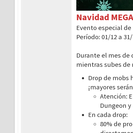
Navidad MEG
Evento especial de
Período: 01/12 a 31/
Durante el mes de 
mientras subes de n
Drop de mobs ha
¡mayores serán
Atención: E
Dungeon y 
En cada drop:
80% de pro
directament