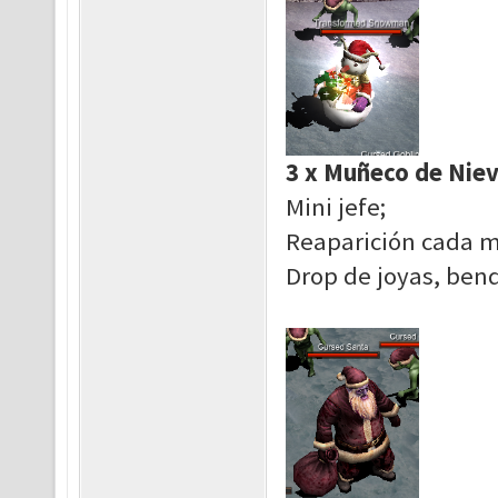
3 x Muñeco de Nie
Mini jefe;
Reaparición cada m
Drop de joyas, bend