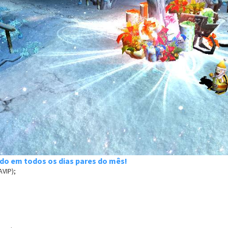
ado em todos os dias pares do mês!
VIP);