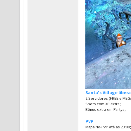
Santa's Village liber
2 Servidores (FREE e MEGA
Spots com XP extra;
Bônus extra em Partys;
PvP
Mapa No-PvP até as 23:00;