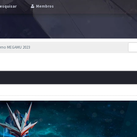
esquisar
Membros
verno MEGAMU 2023