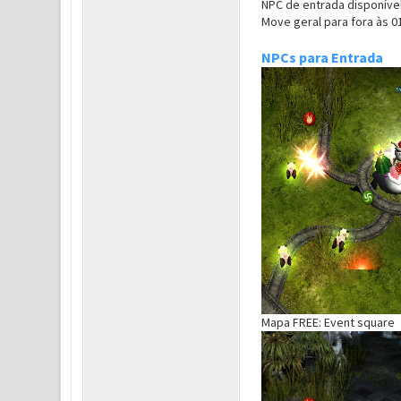
NPC de entrada disponível
Move geral para fora às 01
NPCs para Entrada
Mapa FREE: Event square