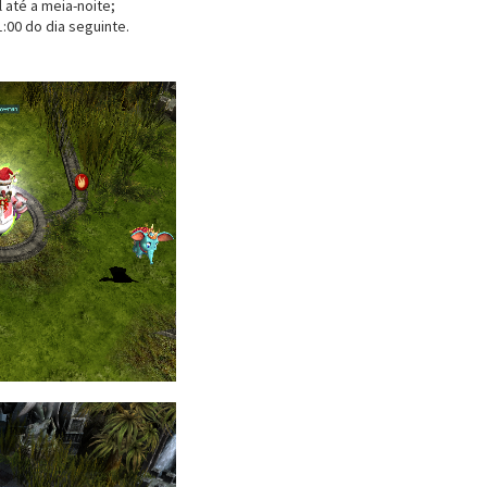
 até a meia-noite;
:00 do dia seguinte.