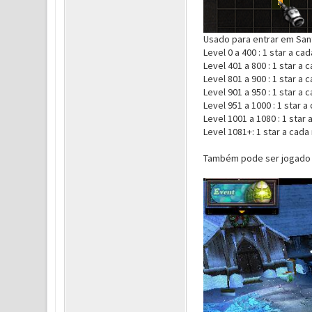
Usado para entrar em Santa
Level 0 a 400 : 1 star a ca
Level 401 a 800 : 1 star a 
Level 801 a 900 : 1 star a 
Level 901 a 950 : 1 star a 
Level 951 a 1000 : 1 star a
Level 1001 a 1080 : 1 star 
Level 1081+: 1 star a cada
Também pode ser jogado 