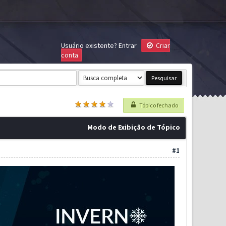
Usuário existente?
Entrar
Criar
conta
Tópico fechado
Modo de Exibição de Tópico
#1