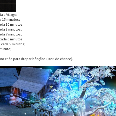
's Village:
da 15 minutos;
cada 10 minutos;
cada 8 minutos;
cada 7 minutos;
 cada 6 minutos;
a cada 5 minutos;
 minuto;
no chão para dropar bênçãos (10% de chance).