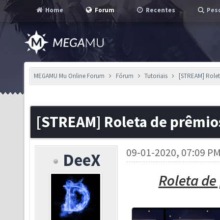
Home
Forum
Recentes
Pesq
MEGAMU Mu Online Forum
Fórum
Tutoriais
[STREAM] Rolet
[STREAM] Roleta de prêmios
09-01-2020, 07:09 P
DeeX
Roleta de