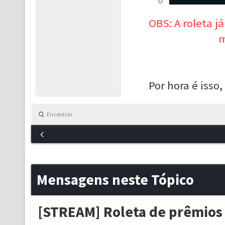
OBS: A roleta j
m
Por hora é isso
Encontrar
Mensagens neste Tópico
[STREAM] Roleta de prêmios 