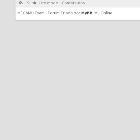
Subir
Lite mode
Contate-nos
MEGAMU Team - Forum Criado por
MyBB
.
Mu Online