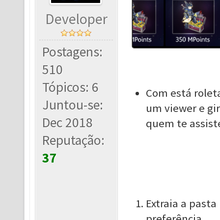
Developer
Postagens:
510
Tópicos: 6
Com está roleta
Juntou-se:
um viewer e gi
Dec 2018
quem te assist
Reputação:
37
Extraia a pasta
preferência