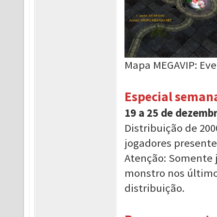
Mapa MEGAVIP: Eve
Especial semana
19 a 25 de dezemb
Distribuição de 20
jogadores present
Atenção: Somente 
monstro nos último
distribuição.