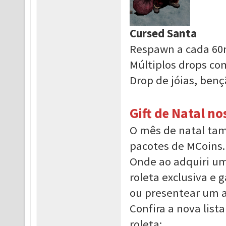
Cursed Santa
Respawn a cada 60
Múltiplos drops co
Drop de jóias, ben
Gift de Natal n
O mês de natal ta
pacotes de MCoins.
Onde ao adquiri um
roleta exclusiva e 
ou presentear um 
Confira a nova list
roleta: