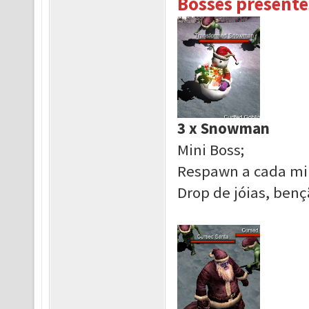
Bosses presente
3 x Snowman
Mini Boss;
Respawn a cada mi
Drop de jóias, benç