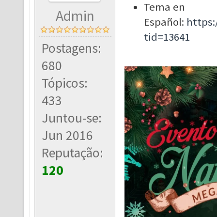
Tema en
Admin
Español:
https
tid=13641
Postagens:
680
Tópicos:
433
Juntou-se:
Jun 2016
Reputação:
120