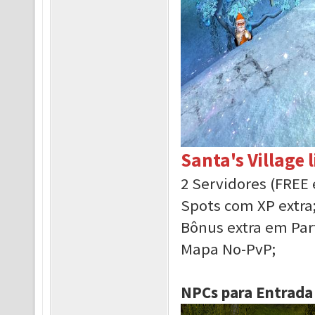
Santa's Village 
2 Servidores (FREE
Spots com XP extra
Bônus extra em Par
Mapa No-PvP;
NPCs para Entrada