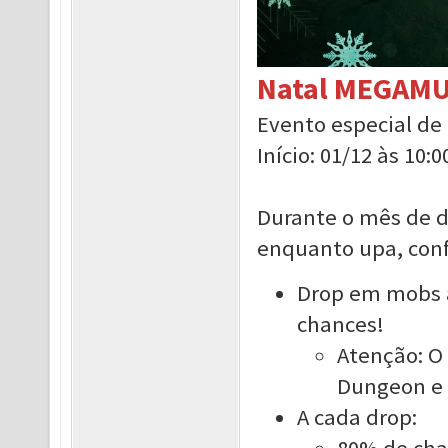
Natal MEGAMU
Evento especial d
Início: 01/12 às 10:0
Durante o mês de d
enquanto upa, conf
Drop em mobs a
chances!
Atenção: O
Dungeon e 
A cada drop:
80% de chan