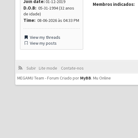
Join date:
01-12-2019
Membros indicados:
D.O.B:
05-31-1994 (32 anos
de idade)
Time:
08-06-2026 às 04:33 PM
View my threads
View my posts
Subir
Lite mode
Contate-nos
MEGAMU Team - Forum Criado por
MyBB
.
Mu Online