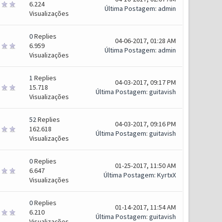
6.224
Última Postagem
:
admin
Visualizações
0
Replies
04-06-2017, 01:28 AM
6.959
Última Postagem
:
admin
Visualizações
1
Replies
04-03-2017, 09:17 PM
15.718
Última Postagem
:
guitavish
Visualizações
52
Replies
04-03-2017, 09:16 PM
162.618
Última Postagem
:
guitavish
Visualizações
0
Replies
01-25-2017, 11:50 AM
6.647
Última Postagem
:
KyrtxX
Visualizações
0
Replies
01-14-2017, 11:54 AM
6.210
Última Postagem
:
guitavish
Visualizações