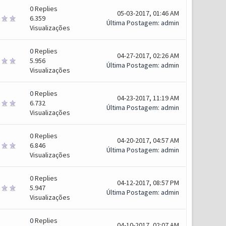
0
Replies
05-03-2017, 01:46 AM
6.359
Última Postagem
:
admin
Visualizações
0
Replies
04-27-2017, 02:26 AM
5.956
Última Postagem
:
admin
Visualizações
0
Replies
04-23-2017, 11:19 AM
6.732
Última Postagem
:
admin
Visualizações
0
Replies
04-20-2017, 04:57 AM
6.846
Última Postagem
:
admin
Visualizações
0
Replies
04-12-2017, 08:57 PM
5.947
Última Postagem
:
admin
Visualizações
0
Replies
04-10-2017, 02:07 AM