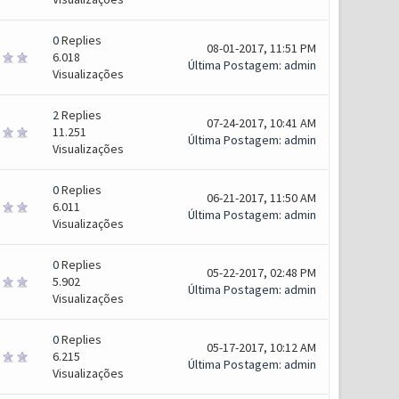
0
Replies
08-01-2017, 11:51 PM
6.018
Última Postagem
:
admin
Visualizações
2
Replies
07-24-2017, 10:41 AM
11.251
Última Postagem
:
admin
Visualizações
0
Replies
06-21-2017, 11:50 AM
6.011
Última Postagem
:
admin
Visualizações
0
Replies
05-22-2017, 02:48 PM
5.902
Última Postagem
:
admin
Visualizações
0
Replies
05-17-2017, 10:12 AM
6.215
Última Postagem
:
admin
Visualizações