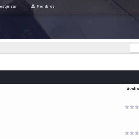
esquisar
Membros
Avali